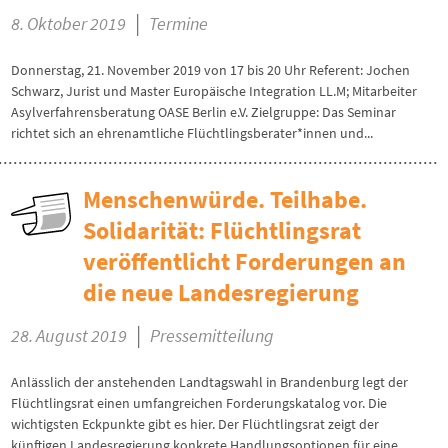
|
8. Oktober 2019
Termine
Donnerstag, 21. November 2019 von 17 bis 20 Uhr Referent: Jochen
Schwarz, Jurist und Master Europäische Integration LL.M; Mitarbeiter
Asylverfahrensberatung OASE Berlin e.V. Zielgruppe: Das Seminar
richtet sich an ehrenamtliche Flüchtlingsberater*innen und...
Menschenwürde. Teilhabe.
Solidarität: Flüchtlingsrat
veröffentlicht Forderungen an
die neue Landesregierung
|
28. August 2019
Pressemitteilung
Anlässlich der anstehenden Landtagswahl in Brandenburg legt der
Flüchtlingsrat einen umfangreichen Forderungskatalog vor. Die
wichtigsten Eckpunkte gibt es hier. Der Flüchtlingsrat zeigt der
künftigen Landesregierung konkrete Handlungsoptionen für eine