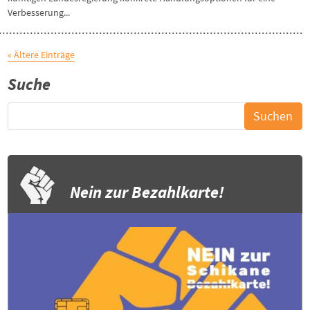
Verbesserung...
« Ältere Einträge
Suche
Nein zur Bezahlkarte!