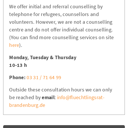
We offer initial and referral counselling by
telephone for refugees, counsellors and
volunteers. However, we are not a counselling
centre and do not offer individual counselling.
(You can find more counselling services on site
here
).
Monday, Tuesday & Thursday
10-13 h
Phone:
03 31 / 71 64 99
Outside these consultation hours we can only
be reached by
email
:
info@fluechtlingsrat-
brandenburg.de