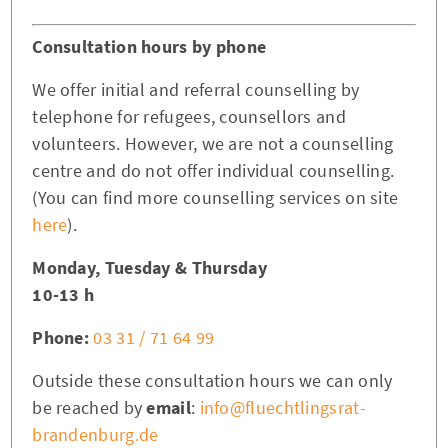
Consultation hours by phone
We offer initial and referral counselling by
telephone for refugees, counsellors and
volunteers. However, we are not a counselling
centre and do not offer individual counselling.
(You can find more counselling services on site
here
).
Monday, Tuesday & Thursday
10-13 h
Phone:
03 31 / 71 64 99
Outside these consultation hours we can only
be reached by
email
:
info@fluechtlingsrat-
brandenburg.de