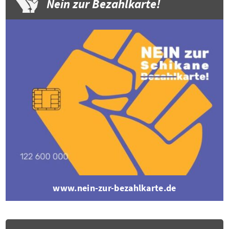
Nein zur Bezahlkarte!
www.nein-zur-bezahlkarte.de