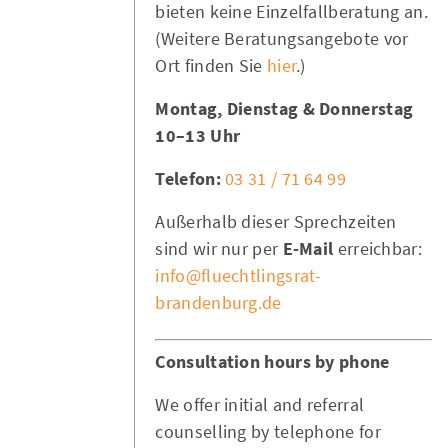
bieten keine Einzelfallberatung an.
(Weitere Beratungsangebote vor
Ort finden Sie
hier
.)
Montag, Dienstag & Donnerstag
10–13 Uhr
Telefon:
03 31 / 71 64 99
Außerhalb dieser Sprechzeiten
sind wir nur per
E-Mail
erreichbar:
info@fluechtlingsrat-
brandenburg.de
Consultation hours by phone
We offer initial and referral
counselling by telephone for