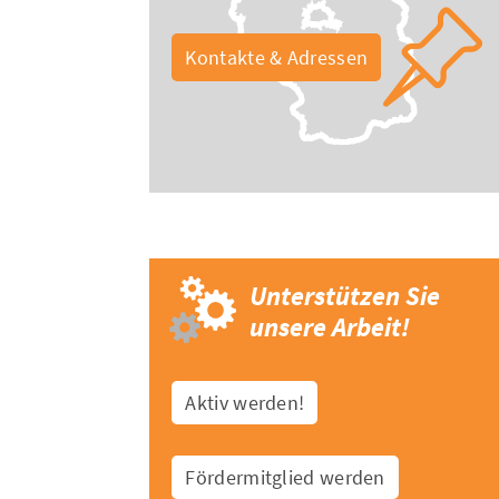
Kontakte & Adressen
Unterstützen Sie
unsere Arbeit!
Aktiv werden!
Fördermitglied werden