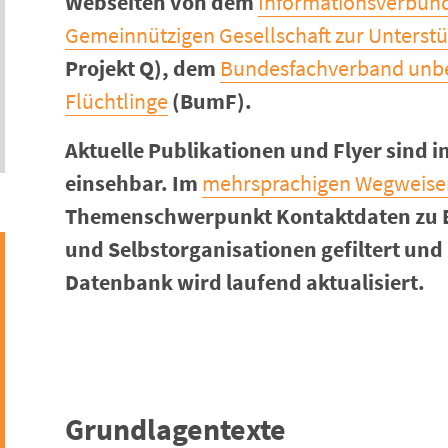
Webseiten von dem
Informationsverbund
Gemeinnützigen Gesellschaft zur Unterstü
Projekt Q), dem
Bundesfachverband unbeg
Flüchtlinge
(BumF).
Aktuelle Publikationen und Flyer sind 
einsehbar. Im
mehrsprachigen Wegweise
Themenschwerpunkt Kontaktdaten zu Be
und Selbstorganisationen gefiltert und
Datenbank wird laufend aktualisiert.
Grundlagentexte