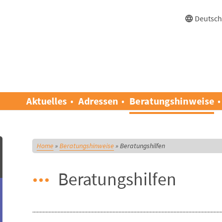
Deutsc
Aktuelles
Adressen
Beratungshinweise
Home
»
Beratungshinweise
»
Beratungshilfen
Beratungshilfen