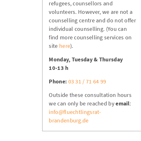
refugees, counsellors and
volunteers. However, we are not a
counselling centre and do not offer
individual counselling. (You can
find more counselling services on
site
here
).
Monday, Tuesday & Thursday
10-13 h
Phone:
03 31 / 71 64 99
Outside these consultation hours
we can only be reached by
email
:
info@fluechtlingsrat-
brandenburg.de