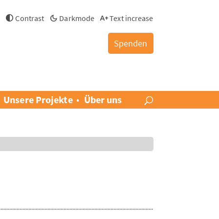
h
Contrast
Darkmode
Text increase
Spenden
Unsere Projekte
Über uns