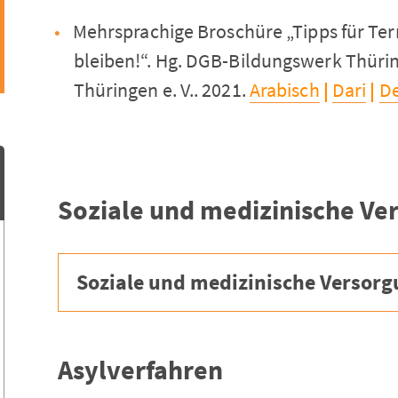
Mehrsprachige Broschüre „Tipps für Te
bleiben!“. Hg. DGB-Bildungswerk Thüring
Thüringen e. V.. 2021.
Arabisch
|
Dari
|
D
Soziale und medizinische Ve
Soziale und medizinische Versor
Asylverfahren