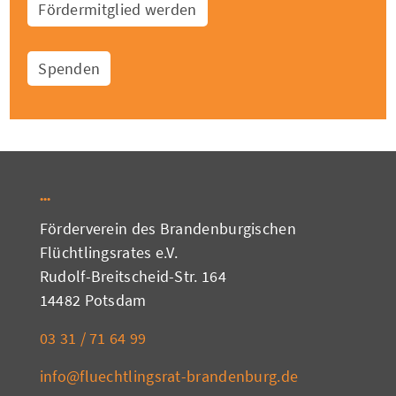
Fördermitglied werden
Spenden
Förderverein des Brandenburgischen
Flüchtlingsrates e.V.
Rudolf-Breitscheid-Str. 164
14482 Potsdam
03 31 / 71 64 99
info@fluechtlingsrat-brandenburg.de