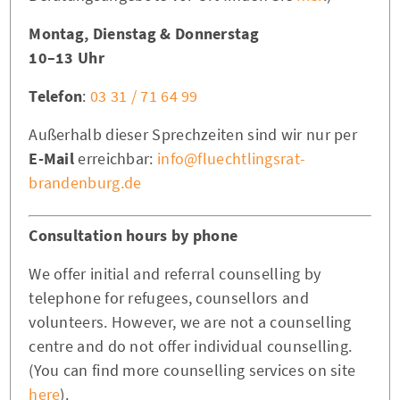
Montag, Dienstag & Donnerstag
10–13 Uhr
Telefon
:
03 31 / 71 64 99
Außerhalb dieser Sprechzeiten sind wir nur per
E-Mail
erreichbar:
info@fluechtlingsrat-
brandenburg.de
Consultation hours by phone
We offer initial and referral counselling by
telephone for refugees, counsellors and
volunteers. However, we are not a counselling
centre and do not offer individual counselling.
(You can find more counselling services on site
here
).