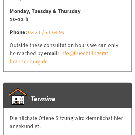
Monday, Tuesday & Thursday
10-13 h
Phone:
03 31 / 71 64 99
Outside these consultation hours we can only
be reached by
email
:
info@fluechtlingsrat-
brandenburg.de
Termine
Die nächste Offene Sitzung wird demnächst hier
angekündigt.