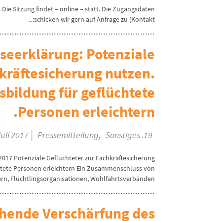
 Die Sitzung findet – online – statt. Die Zugangsdaten
schicken wir gern auf Anfrage zu (Kontakt:...
eerklärung: Potenziale
hkräftesicherung nutzen.
sbildung für geflüchtete
Personen erleichtern.
|
,
Pressemitteilung
Sonstiges
19. Juli 2017
017 Potenziale Geflüchteter zur Fachkräftesicherung
htete Personen erleichtern Ein Zusammenschluss von
rn, Flüchtlingsorganisationen, Wohlfahrtsverbänden,...
ohende Verschärfung des