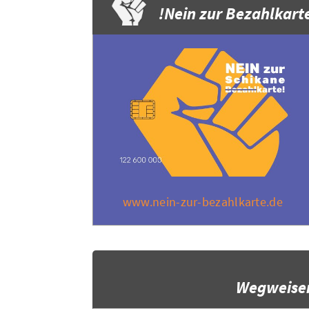
Nein zur Bezahlkarte
www.nein-zur-bezahlkarte.de
Wegweise