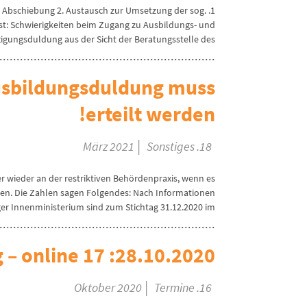
att Abschiebung 2. Austausch zur Umsetzung der sog.
st: Schwierigkeiten beim Zugang zu Ausbildungs- und
igungsduldung aus der Sicht der Beratungsstelle des...
usbildungsduldung muss
erteilt werden!
|
Sonstiges
18. März 2021
 wieder an der restriktiven Behördenpraxis, wenn es
en. Die Zahlen sagen Folgendes: Nach Informationen
r Innenministerium sind zum Stichtag 31.12.2020 im...
28.10.2020: 17 Uhr offene Sitzung – online
|
Termine
16. Oktober 2020