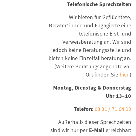
Telefonische Sprechzeiten
Wir bieten für Geflüchtete,
Berater*innen und Engagierte eine
telefonische Erst- und
Verweisberatung an. Wir sind
jedoch keine Beratungsstelle und
bieten keine Einzelfallberatung an.
(Weitere Beratungsangebote vor
Ort finden Sie
hier
.)
Montag, Dienstag & Donnerstag
10–13 Uhr
Telefon
:
03 31 / 71 64 99
Außerhalb dieser Sprechzeiten
sind wir nur per
E-Mail
erreichbar: