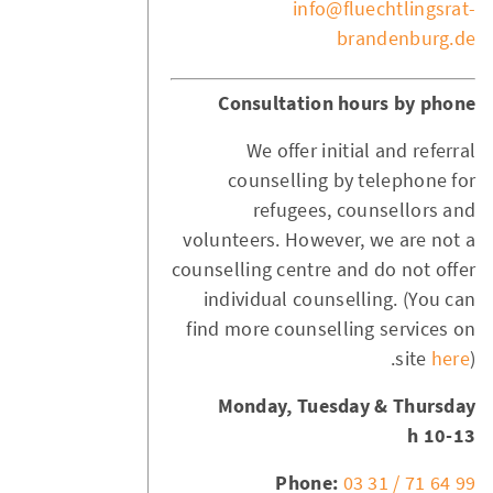
info@fluechtlingsrat-
brandenburg.de
Consultation hours by phone
We offer initial and referral
counselling by telephone for
refugees, counsellors and
volunteers. However, we are not a
counselling centre and do not offer
individual counselling. (You can
find more counselling services on
site
here
).
Monday, Tuesday & Thursday
10-13 h
Phone:
03 31 / 71 64 99