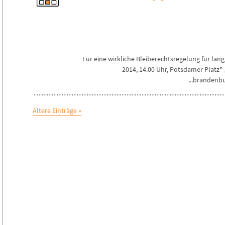
*Für eine wirkliche Bleiberechtsregelung für l
2014, 14.00 Uhr, Potsdamer Platz* 
brandenbur
« Ältere Einträge