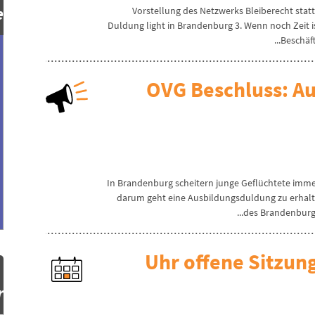
!
1. Vorstellung des Netzwerks Bleiberecht st
Duldung light in Brandenburg 3. Wenn noch Zeit i
Beschäft
OVG Beschluss: A
In Brandenburg scheitern junge Geflüchtete immer
darum geht eine Ausbildungsduldung zu erhalt
des Brandenburge
r