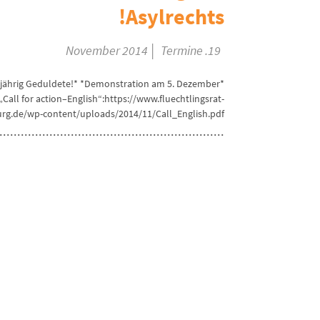
Asylrechts!
|
Termine
19. November 2014
angjährig Geduldete!* *Demonstration am 5. Dezember
„Call for action–English“:https://www.fluechtlingsrat-
g.de/wp-content/uploads/2014/11/Call_English.pdf...