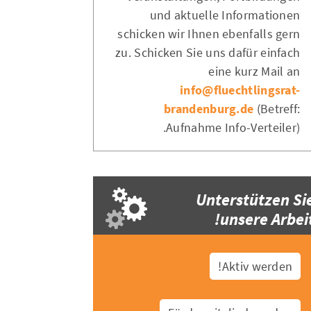
und aktuelle Informationen
schicken wir Ihnen ebenfalls gern
zu. Schicken Sie uns dafür einfach
eine kurz Mail an
info@fluechtlingsrat-
brandenburg.de
(Betreff:
Aufnahme Info-Verteiler).
Unterstützen Si
unsere Arbeit
Aktiv werden!