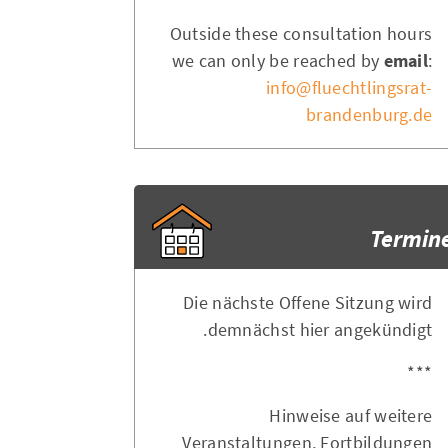
Outside these consultation hours
we can only be reached by
email
:
info@fluechtlingsrat-
brandenburg.de
Termin
Die nächste Offene Sitzung wird
demnächst hier angekündigt.
***
Hinweise auf weitere
Veranstaltungen, Fortbildungen