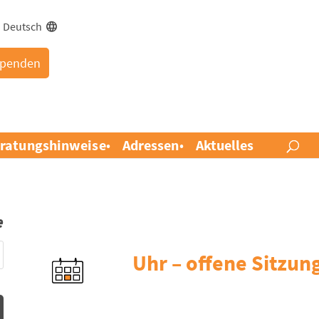
Deutsch
penden
ratungshinweise
Adressen
Aktuelles
e