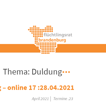
Thema: Duldung
28.04.2021: 17 Uhr – offene Sitzung – online
|
Termine
23. April 2021