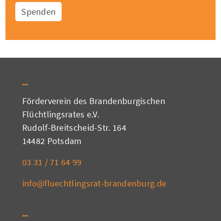
Spenden
Förderverein des Brandenburgischen
Flüchtlingsrates e.V.
Rudolf-Breitscheid-Str. 164
14482 Potsdam
03 31 / 71 64 99
info@fluechtlingsrat-brandenburg.de