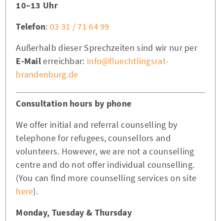
10–13 Uhr
Telefon
:
03 31 / 71 64 99
Außerhalb dieser Sprechzeiten sind wir nur per
E-Mail
erreichbar:
info@fluechtlingsrat-
brandenburg.de
Consultation hours by phone
We offer initial and referral counselling by
telephone for refugees, counsellors and
volunteers. However, we are not a counselling
centre and do not offer individual counselling.
(You can find more counselling services on site
here
).
Monday, Tuesday & Thursday