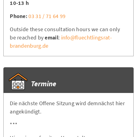
10-13 h
Phone:
03 31 / 71 64 99
Outside these consultation hours we can only
be reached by
email
:
info@fluechtlingsrat-
brandenburg.de
Termine
Die nächste Offene Sitzung wird demnächst hier
angekündigt.
***