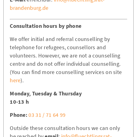
brandenburg.de
Consultation hours by phone
We offer initial and referral counselling by
telephone for refugees, counsellors and
volunteers. However, we are not a counselling
centre and do not offer individual counselling.
(You can find more counselling services on site
here
).
Monday, Tuesday & Thursday
10-13 h
Phone:
03 31 / 71 64 99
Outside these consultation hours we can only
be reached by
email
:
info@fluechtlingsrat-