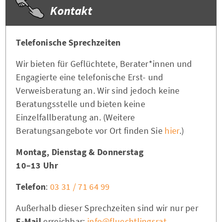
Kontakt
Telefonische Sprechzeiten
Wir bieten für Geflüchtete, Berater*innen und
Engagierte eine telefonische Erst- und
Verweisberatung an. Wir sind jedoch keine
Beratungsstelle und bieten keine
Einzelfallberatung an. (Weitere
Beratungsangebote vor Ort finden Sie
hier
.)
Montag, Dienstag & Donnerstag
10–13 Uhr
Telefon
:
03 31 / 71 64 99
Außerhalb dieser Sprechzeiten sind wir nur per
E-Mail
erreichbar:
info@fluechtlingsrat-