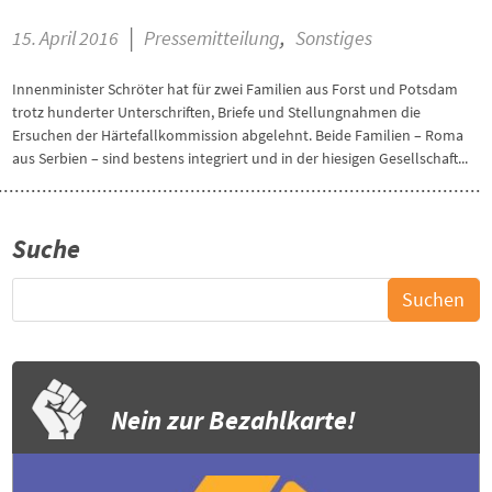
|
,
15. April 2016
Pressemitteilung
Sonstiges
Innenminister Schröter hat für zwei Familien aus Forst und Potsdam
trotz hunderter Unterschriften, Briefe und Stellungnahmen die
Ersuchen der Härtefallkommission abgelehnt. Beide Familien – Roma
aus Serbien – sind bestens integriert und in der hiesigen Gesellschaft...
Suche
Nein zur Bezahlkarte!