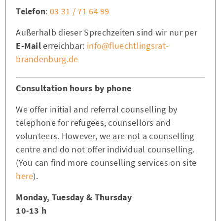
Telefon
:
03 31 / 71 64 99
Außerhalb dieser Sprechzeiten sind wir nur per
E-Mail
erreichbar:
info@fluechtlingsrat-
brandenburg.de
Consultation hours by phone
We offer initial and referral counselling by
telephone for refugees, counsellors and
volunteers. However, we are not a counselling
centre and do not offer individual counselling.
(You can find more counselling services on site
here
).
Monday, Tuesday & Thursday
10-13 h