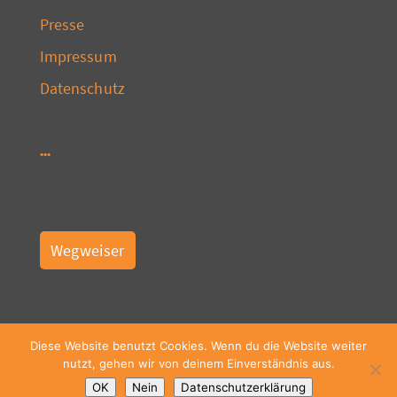
Presse
Impressum
Datenschutz
Wegweiser
Diese Website benutzt Cookies. Wenn du die Website weiter
nutzt, gehen wir von deinem Einverständnis aus.
OK
Nein
Datenschutzerklärung