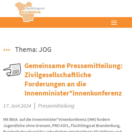
Thema: JOG
Gemeinsame Pressemitteilung:
Zivilgesellschaftliche
Forderungen an die
Innenminister*innenkonferenz
|
17. Juni 2024
Pressemitteilung
Mit Blick auf die Innenminister*innenkonferenz (IMK) fordern
Jugendliche ohne Grenzen, PRO ASYL, Flüchtlingsrat Brandenburg,
Bundesfachverband für unbegleitete minderjährige Flüchtlinge und