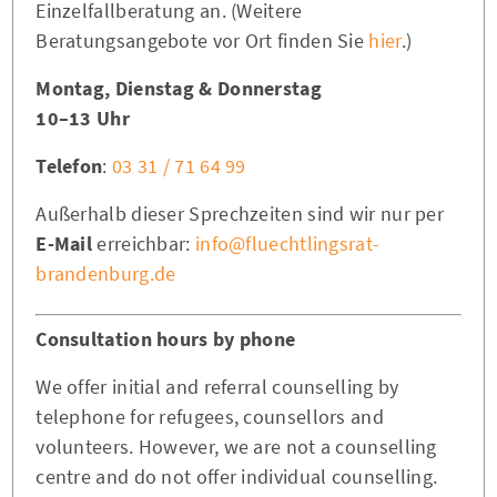
Einzelfallberatung an. (Weitere
Beratungsangebote vor Ort finden Sie
hier
.)
Montag, Dienstag & Donnerstag
10–13 Uhr
Telefon
:
03 31 / 71 64 99
Außerhalb dieser Sprechzeiten sind wir nur per
E-Mail
erreichbar:
info@fluechtlingsrat-
brandenburg.de
Consultation hours by phone
We offer initial and referral counselling by
telephone for refugees, counsellors and
volunteers. However, we are not a counselling
centre and do not offer individual counselling.