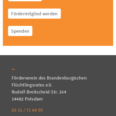
Fördermitglied werden
Spenden
Förderverein des Brandenburgischen
Flüchtlingsrates e.V.
Rudolf-Breitscheid-Str. 164
14482 Potsdam
03 31 / 71 64 99