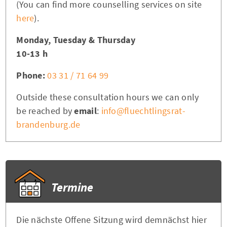
(You can find more counselling services on site
here
).
Monday, Tuesday & Thursday
10-13 h
Phone:
03 31 / 71 64 99
Outside these consultation hours we can only
be reached by
email
:
info@fluechtlingsrat-
brandenburg.de
Termine
Die nächste Offene Sitzung wird demnächst hier