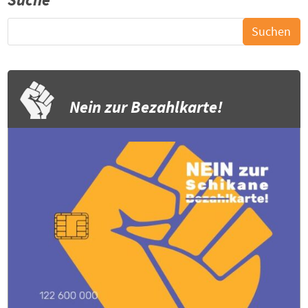
Nein zur Bezahlkarte!