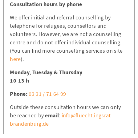
Consultation hours by phone
We offer initial and referral counselling by
telephone for refugees, counsellors and
volunteers. However, we are not a counselling
centre and do not offer individual counselling.
(You can find more counselling services on site
here
).
Monday, Tuesday & Thursday
10-13 h
Phone:
03 31 / 71 64 99
Outside these consultation hours we can only
be reached by
email
:
info@fluechtlingsrat-
brandenburg.de