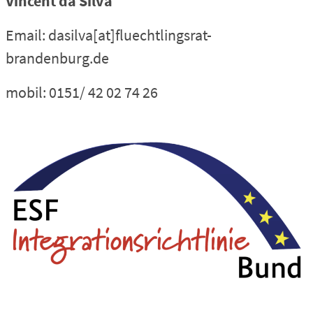
Vincent da Silva
Email: dasilva[at]fluechtlingsrat-
brandenburg.de
mobil: 0151/ 42 02 74 26