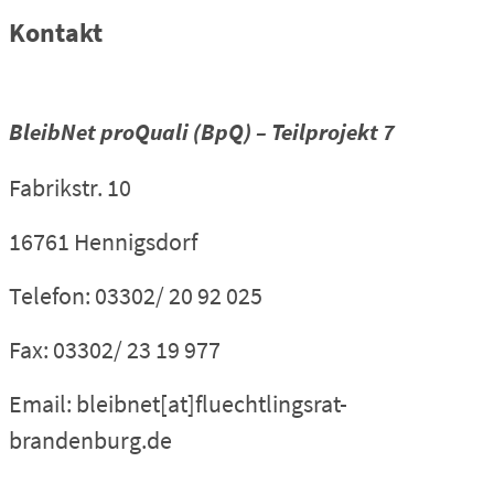
Kontakt
BleibNet proQuali (BpQ) – Teilprojekt 7
Fabrikstr. 10
16761 Hennigsdorf
Telefon: 03302/ 20 92 025
Fax: 03302/ 23 19 977
Email: bleibnet[at]fluechtlingsrat-
brandenburg.de