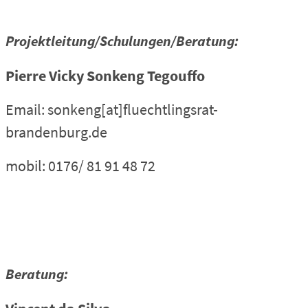
Projektleitung/Schulungen/Beratung:
Pierre Vicky Sonkeng Tegouffo
Email: sonkeng[at]fluechtlingsrat-
brandenburg.de
mobil: 0176/ 81 91 48 72
Beratung: