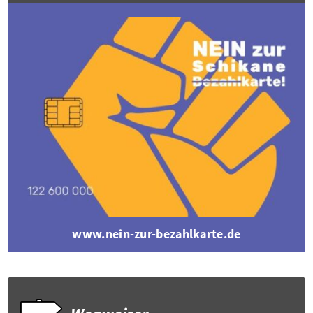
www.nein-zur-bezahlkarte.de