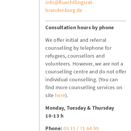
info@fluechtlingsrat-
brandenburg.de
Consultation hours by phone
We offer initial and referral
counselling by telephone for
refugees, counsellors and
volunteers. However, we are not a
counselling centre and do not offer
individual counselling. (You can
find more counselling services on
site
here
).
Monday, Tuesday & Thursday
10-13 h
Phone:
03 31 / 71 64 99