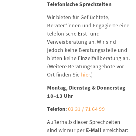
Telefonische Sprechzeiten
Wir bieten für Geflüchtete,
Berater*innen und Engagierte eine
telefonische Erst- und
Verweisberatung an. Wir sind
jedoch keine Beratungsstelle und
bieten keine Einzelfallberatung an.
(Weitere Beratungsangebote vor
Ort finden Sie
hier
.)
Montag, Dienstag & Donnerstag
10–13 Uhr
Telefon
:
03 31 / 71 64 99
Außerhalb dieser Sprechzeiten
sind wir nur per
E-Mail
erreichbar: