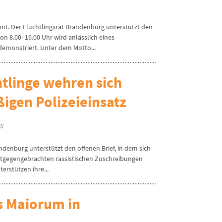
nt. Der Flüchtlingsrat Brandenburg unterstützt den
n 8.00–16.00 Uhr wird anlässlich eines
demonstriert. Unter dem Motto...
tlinge wehren sich
igen Polizeieinsatz
s
ndenburg unterstützt den offenen Brief, in dem sich
ntgegengebrachten rassistischen Zuschreibungen
erstützen ihre...
 Maiorum in