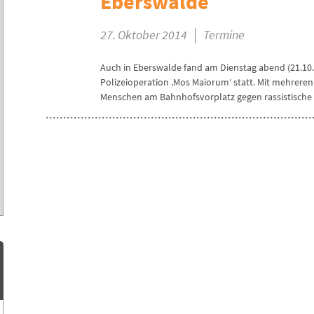
Eberswalde
|
27. Oktober 2014
Termine
Auch in Eberswalde fand am Dienstag abend (21.10
Polizeioperation ‚Mos Maiorum‘ statt. Mit mehrer
Menschen am Bahnhofsvorplatz gegen rassistische P