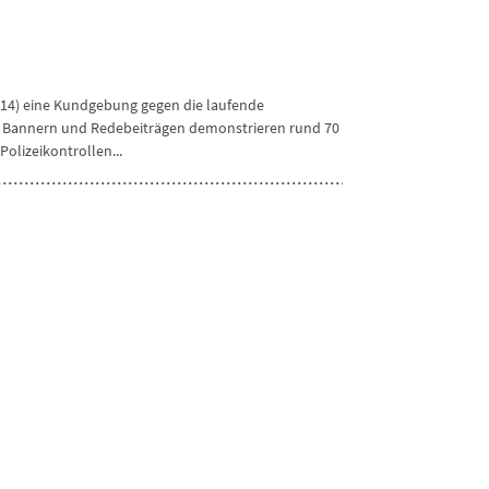
.14) eine Kundgebung gegen die laufende
en Bannern und Redebeiträgen demonstrieren rund 70
olizeikontrollen...