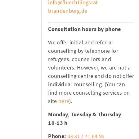
info@fluechtlingsrat-
brandenburg.de
Consultation hours by phone
We offer initial and referral
counselling by telephone for
refugees, counsellors and
volunteers. However, we are not a
counselling centre and do not offer
individual counselling. (You can
find more counselling services on
site
here
).
Monday, Tuesday & Thursday
10-13 h
Phone:
03 31 / 71 64 99