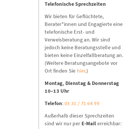
Telefonische Sprechzeiten
Wir bieten für Geflüchtete,
Berater*innen und Engagierte eine
telefonische Erst- und
Verweisberatung an. Wir sind
jedoch keine Beratungsstelle und
bieten keine Einzelfallberatung an.
(Weitere Beratungsangebote vor
Ort finden Sie
hier
.)
Montag, Dienstag & Donnerstag
10–13 Uhr
Telefon
:
03 31 / 71 64 99
Außerhalb dieser Sprechzeiten
sind wir nur per
E-Mail
erreichbar: