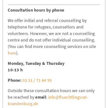
Consultation hours by phone
We offer initial and referral counselling by
telephone for refugees, counsellors and
volunteers. However, we are not a counselling
centre and do not offer individual counselling.
(You can find more counselling services on site
here
).
Monday, Tuesday & Thursday
10-13 h
Phone:
03 31 / 71 64 99
Outside these consultation hours we can only
be reached by
email
:
info@fluechtlingsrat-
brandenburg.de