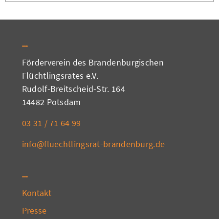
Förderverein des Brandenburgischen
Flüchtlingsrates e.V.
Rudolf-Breitscheid-Str. 164
14482 Potsdam
03 31 / 71 64 99
info@fluechtlingsrat-brandenburg.de
Kontakt
Presse