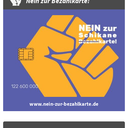
Nein zur Bezahlkarte!
www.nein-zur-bezahlkarte.de