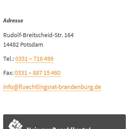
Adresse
Rudolf-Breitscheid-Str. 164
14482 Potsdam
Tel.:
0331 – 716 499
Fax:
0331 – 887 15 460
info@fluechtlingsrat-brandenburg.de