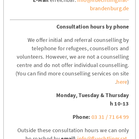
brandenburg.de
Consultation hours by phone
We offer initial and referral counselling by
telephone for refugees, counsellors and
volunteers. However, we are not a counselling
centre and do not offer individual counselling.
(You can find more counselling services on site
here
).
Monday, Tuesday & Thursday
10-13 h
Phone:
03 31 / 71 64 99
Outside these consultation hours we can only
be reached by
email
:
info@fluechtlingsrat-