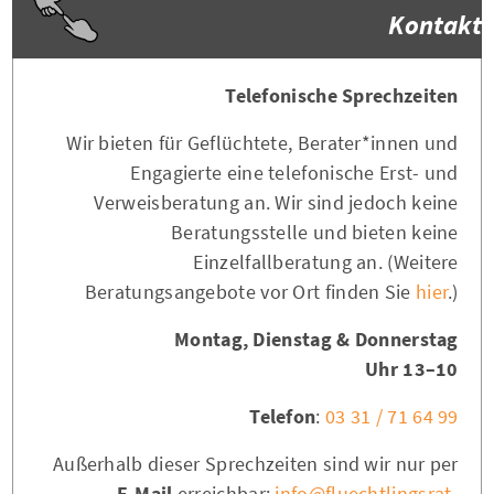
Kontakt
Telefonische Sprechzeiten
Wir bieten für Geflüchtete, Berater*innen und
Engagierte eine telefonische Erst- und
Verweisberatung an. Wir sind jedoch keine
Beratungsstelle und bieten keine
Einzelfallberatung an. (Weitere
Beratungsangebote vor Ort finden Sie
hier
.)
Montag, Dienstag & Donnerstag
10–13 Uhr
Telefon
:
03 31 / 71 64 99
Außerhalb dieser Sprechzeiten sind wir nur per
E-Mail
erreichbar:
info@fluechtlingsrat-