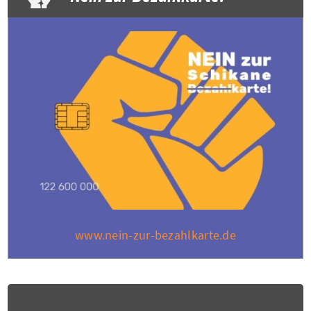
www.nein-zur-bezahlkarte.de