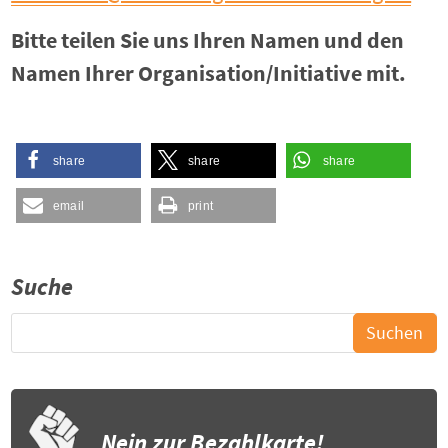
Bitte teilen Sie uns Ihren Namen und den
Namen Ihrer Organisation/Initiative mit.
share
share
share
email
print
Suche
Nein zur Bezahlkarte!