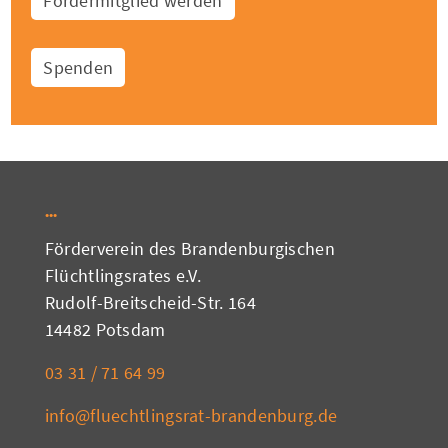
Fördermitglied werden
Spenden
Förderverein des Brandenburgischen
Flüchtlingsrates e.V.
Rudolf-Breitscheid-Str. 164
14482 Potsdam
03 31 / 71 64 99
info@fluechtlingsrat-brandenburg.de