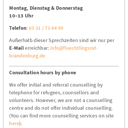
Montag, Dienstag & Donnerstag
10–13 Uhr
Telefon
:
03 31 / 71 64 99
Außerhalb dieser Sprechzeiten sind wir nur per
E-Mail
erreichbar:
info@fluechtlingsrat-
brandenburg.de
Consultation hours by phone
We offer initial and referral counselling by
telephone for refugees, counsellors and
volunteers. However, we are not a counselling
centre and do not offer individual counselling.
(You can find more counselling services on site
here
).