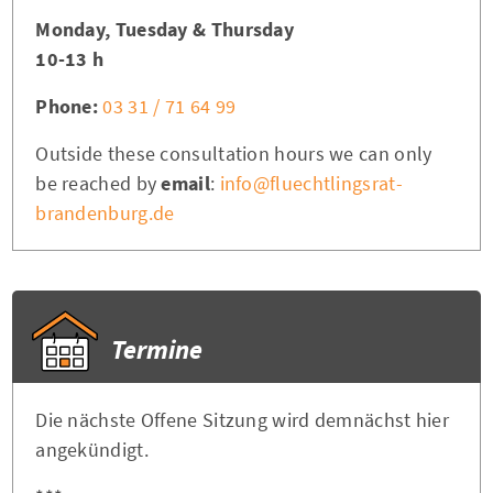
Monday, Tuesday & Thursday
10-13 h
Phone:
03 31 / 71 64 99
Outside these consultation hours we can only
be reached by
email
:
info@fluechtlingsrat-
brandenburg.de
Termine
Die nächste Offene Sitzung wird demnächst hier
angekündigt.