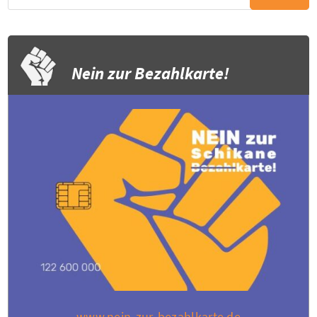
Nein zur Bezahlkarte!
www.nein-zur-bezahlkarte.de