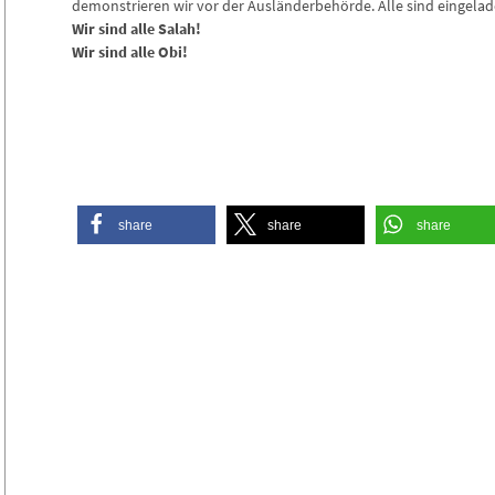
demonstrieren wir vor der Ausländerbehörde. Alle sind eingela
Wir sind alle Salah!
Wir sind alle Obi!
share
share
share