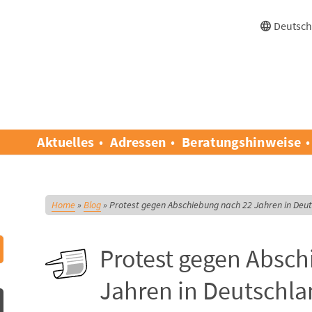
Deutsc
Aktuelles
Adressen
Beratungshinweise
Home
»
Blog
»
Protest gegen Abschiebung nach 22 Jahren in Deu
Protest gegen Absch
Jahren in Deutschl