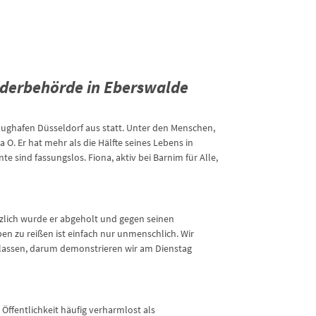
änderbehörde in Eberswalde
ughafen Düsseldorf aus statt. Unter den Menschen,
. Er hat mehr als die Hälfte seines Lebens in
 sind fassungslos. Fiona, aktiv bei Barnim für Alle,
tzlich wurde er abgeholt und gegen seinen
ben zu reißen ist einfach nur unmenschlich. Wir
lassen, darum demonstrieren wir am Dienstag
ffentlichkeit häufig verharmlost als