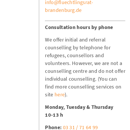
info@fluechtlingsrat-
brandenburg.de
Consultation hours by phone
We offer initial and referral
counselling by telephone for
refugees, counsellors and
volunteers. However, we are not a
counselling centre and do not offer
individual counselling. (You can
find more counselling services on
site
here
).
Monday, Tuesday & Thursday
10-13 h
Phone:
03 31 / 71 64 99