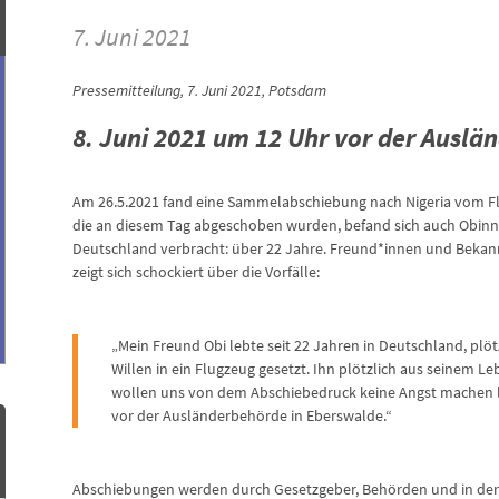
7. Juni 2021
Pressemitteilung, 7. Juni 2021, Potsdam
8. Juni 2021 um 12 Uhr vor der Ausl
Am 26.5.2021 fand eine Sammelabschiebung nach Nigeria vom Fl
die an diesem Tag abgeschoben wurden, befand sich auch Obinna O
Deutschland verbracht: über 22 Jahre. Freund*innen und Bekannte
zeigt sich schockiert über die Vorfälle:
„Mein Freund Obi lebte seit 22 Jahren in Deutschland, plö
Willen in ein Flugzeug gesetzt. Ihn plötzlich aus seinem Le
wollen uns von dem Abschiebedruck keine Angst machen 
vor der Ausländerbehörde in Eberswalde.“
Abschiebungen werden durch Gesetzgeber, Behörden und in der Ö