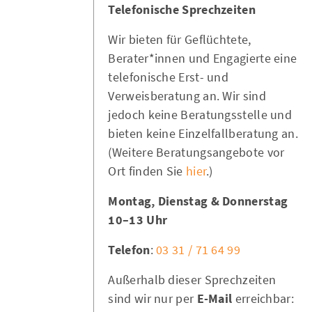
Telefonische Sprechzeiten
Wir bieten für Geflüchtete,
Berater*innen und Engagierte eine
telefonische Erst- und
Verweisberatung an. Wir sind
jedoch keine Beratungsstelle und
bieten keine Einzelfallberatung an.
(Weitere Beratungsangebote vor
Ort finden Sie
hier
.)
Montag, Dienstag & Donnerstag
10–13 Uhr
Telefon
:
03 31 / 71 64 99
Außerhalb dieser Sprechzeiten
sind wir nur per
E-Mail
erreichbar: