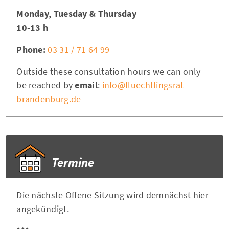
Monday, Tuesday & Thursday
10-13 h
Phone:
03 31 / 71 64 99
Outside these consultation hours we can only
be reached by
email
:
info@fluechtlingsrat-
brandenburg.de
Termine
Die nächste Offene Sitzung wird demnächst hier
angekündigt.