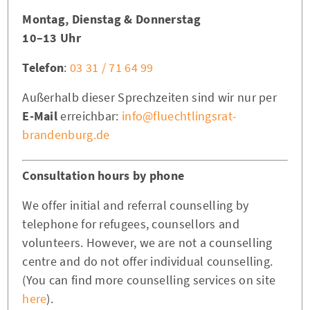
Montag, Dienstag & Donnerstag
10–13 Uhr
Telefon
:
03 31 / 71 64 99
Außerhalb dieser Sprechzeiten sind wir nur per
E-Mail
erreichbar:
info@fluechtlingsrat-
brandenburg.de
Consultation hours by phone
We offer initial and referral counselling by
telephone for refugees, counsellors and
volunteers. However, we are not a counselling
centre and do not offer individual counselling.
(You can find more counselling services on site
here
).