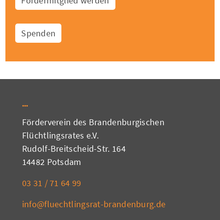
Fördermitglied werden
Spenden
Förderverein des Brandenburgischen
Flüchtlingsrates e.V.
Rudolf-Breitscheid-Str. 164
14482 Potsdam
03 31 / 71 64 99
info@fluechtlingsrat-brandenburg.de