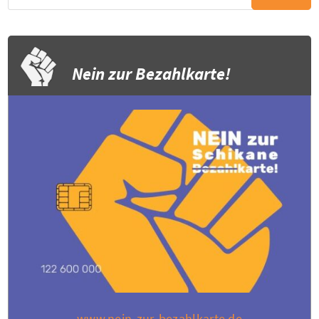
Nein zur Bezahlkarte!
www.nein-zur-bezahlkarte.de