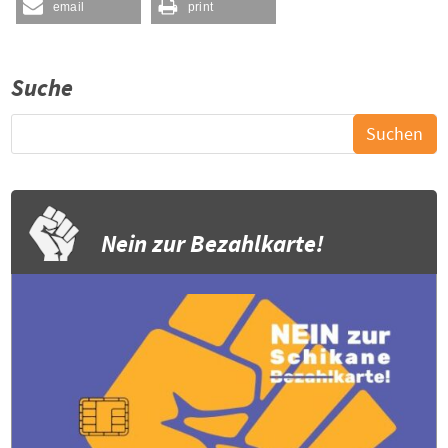
email
print
Suche
Nein zur Bezahlkarte!