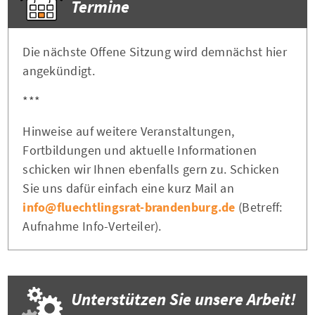
Termine
Die nächste Offene Sitzung wird demnächst hier
angekündigt.
***
Hinweise auf weitere Veranstaltungen,
Fortbildungen und aktuelle Informationen
schicken wir Ihnen ebenfalls gern zu. Schicken
Sie uns dafür einfach eine kurz Mail an
info@fluechtlingsrat-brandenburg.de
(Betreff:
Aufnahme Info-Verteiler).
Unterstützen Sie unsere Arbeit!