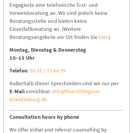
Engagierte eine telefonische Erst- und
Verweisberatung an. Wir sind jedoch keine
Beratungsstelle und bieten keine
Einzelfallberatung an. (Weitere
Beratungsangebote vor Ort finden Sie
hier
.)
Montag, Dienstag & Donnerstag
10–13 Uhr
Telefon
:
03 31 / 71 64 99
Außerhalb dieser Sprechzeiten sind wir nur per
E-Mail
erreichbar:
info@fluechtlingsrat-
brandenburg.de
Consultation hours by phone
We offer initial and referral counselling by