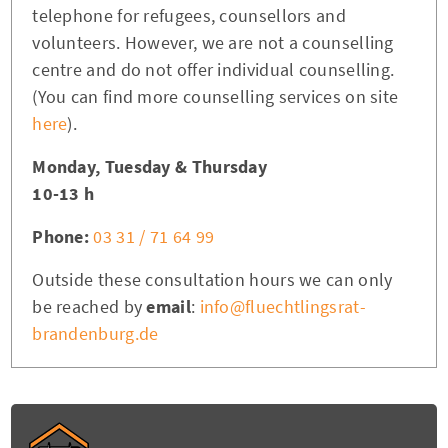
telephone for refugees, counsellors and
volunteers. However, we are not a counselling
centre and do not offer individual counselling.
(You can find more counselling services on site
here
).
Monday, Tuesday & Thursday
10-13 h
Phone:
03 31 / 71 64 99
Outside these consultation hours we can only
be reached by
email
:
info@fluechtlingsrat-
brandenburg.de