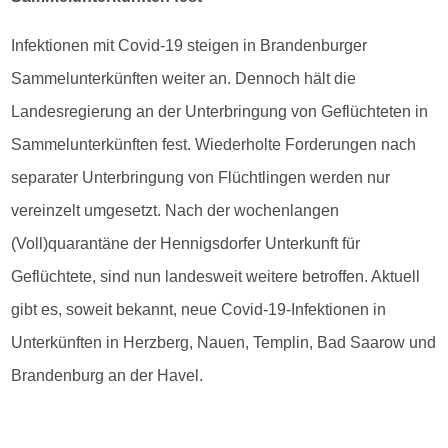
Infektionen mit Covid-19 steigen in Brandenburger
Sammelunterkünften weiter an. Dennoch hält die
Landesregierung an der Unterbringung von Geflüchteten in
Sammelunterkünften fest. Wiederholte Forderungen nach
separater Unterbringung von Flüchtlingen werden nur
vereinzelt umgesetzt. Nach der wochenlangen
(Voll)quarantäne der Hennigsdorfer Unterkunft für
Geflüchtete, sind nun landesweit weitere betroffen. Aktuell
gibt es, soweit bekannt, neue Covid-19-Infektionen in
Unterkünften in Herzberg, Nauen, Templin, Bad Saarow und
Brandenburg an der Havel.