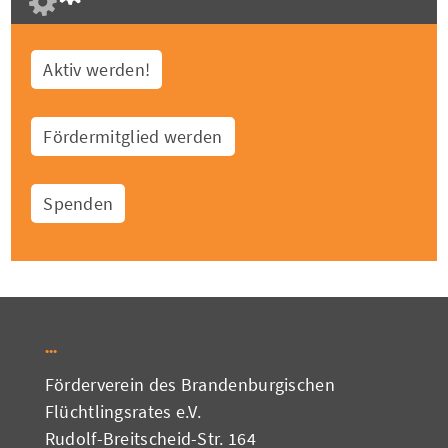
Aktiv werden!
Fördermitglied werden
Spenden
Förderverein des Brandenburgischen
Flüchtlingsrates e.V.
Rudolf-Breitscheid-Str. 164