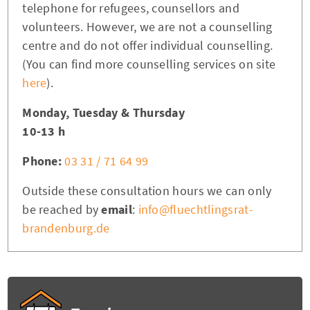
telephone for refugees, counsellors and
volunteers. However, we are not a counselling
centre and do not offer individual counselling.
(You can find more counselling services on site
here
).
Monday, Tuesday & Thursday
10-13 h
Phone:
03 31 / 71 64 99
Outside these consultation hours we can only
be reached by
email
:
info@fluechtlingsrat-
brandenburg.de