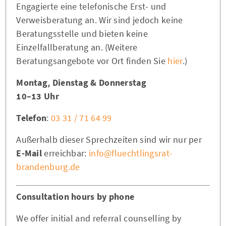
Engagierte eine telefonische Erst- und
Verweisberatung an. Wir sind jedoch keine
Beratungsstelle und bieten keine
Einzelfallberatung an. (Weitere
Beratungsangebote vor Ort finden Sie
hier
.)
Montag, Dienstag & Donnerstag
10–13 Uhr
Telefon
:
03 31 / 71 64 99
Außerhalb dieser Sprechzeiten sind wir nur per
E-Mail
erreichbar:
info@fluechtlingsrat-
brandenburg.de
Consultation hours by phone
We offer initial and referral counselling by