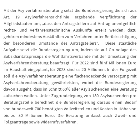
Mit der Asylverfahrensberatung setzt die Bundesregierung die sich aus
Art. 19 Asylverfahrensrichtlinie ergebende Verpflichtung der
Mitgliedstaaten um, „dass den Antragstellern auf Antrag unentgeltlich
rechts- und verfahrenstechnische Auskünfte erteilt werden; dazu
gehören mindestens Auskünften zum Verfahren unter Berücksichtigung
der besonderen Umstände des Antragstellers“. Diese staatliche
Aufgabe setzt die Bundesregierung um, indem sie auf Grundlage des
Subsidiaritätsprinzips die Wohlfahrtsverbände mit der Umsetzung der
Asylverfahrensberatung beauftragt. Für 2022 sind fünf Millionen Euro
im Haushalt eingeplant, für 2023 sind es 20 Millionen. In der Folgezeit
soll die Asylverfahrensberatung eine flächendeckende Versorgung mit
Asylverfahrensberatung gewährleisten, wobei die Bundesregierung
davon ausgeht, dass im Schnitt 60% aller Asylsuchenden eine Beratung
aufsuchen wollen. Unter Zugrundelegung von 180 Asylsuchenden pro
Beratungsstelle berechnet die Bundesregierung daraus einen Bedarf
von bundesweit 700 benötigten Vollzeitstellen und Kosten in Höhe von
bis zu 80 Millionen Euro. Die Beratung umfasst auch Zweit- und
Folgeanträge sowie Widerrufsverfahren.​