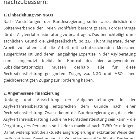
nachzubessern:
1. Einbeziehung von NGOs
Nach Vorstellungen der Bundesregierung sollen ausschließlich die
Spitzenverbände der Freien Wohlfahrt berechtigt sein, Förderanträge
für die Asylverfahrensberatung zu beantragen. Das benachteiligt ohne
sachlichen Grund die Zivilgesellschaft, so z.B. Flüchtlingsräte, deren
Arbeit vor allem auf die Arbeit mit schutzsuchenden Menschen
ausgerichtet ist und deren langjährige Expertise in der Asylberatung
somit ungenutzt bleibt. Im Kontext des hier angewendeten
Subsidiaritätsprinzips müssen deshalb alle für diese
Rechtsdienstleistung geeigneten Träger, v.a. NGO und MSO einen
gleichberechtigten Zugang zur Förderung haben.
2. Angemessene Finanzierung
Umfang und Ausrichtung der Aufgabenstellungen in der
Asylverfahrensberatung entsprechen dem Grunde nach einer
Rechtsdienstleistung. Zwar erkennt die Bundesregierung an, dass eine
Asylverfahrensberatung auch eine Rechtsdienstleistung sein kann – die
Vergütung des Personals soll jedoch maximal nach TVöD 9c erfolgen.
Damit widerspricht die aktuelle Eingruppierung in eklatanter Weise den
tarifrechtlichen Regelungen. Als Orientierungsgröße für die Dotierung