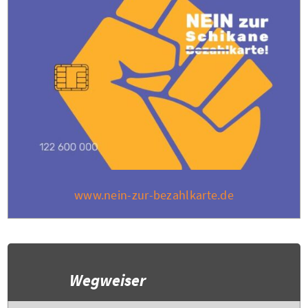
www.nein-zur-bezahlkarte.de
Wegweiser