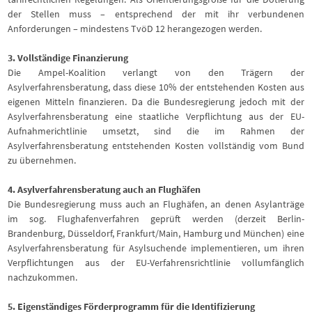
der Stellen muss – entsprechend der mit ihr verbundenen
Anforderungen – mindestens TvöD 12 herangezogen werden.
3. Vollständige Finanzierung
Die Ampel-Koalition verlangt von den Trägern der
Asylverfahrensberatung, dass diese 10% der entstehenden Kosten aus
eigenen Mitteln finanzieren. Da die Bundesregierung jedoch mit der
Asylverfahrensberatung eine staatliche Verpflichtung aus der EU-
Aufnahmerichtlinie umsetzt, sind die im Rahmen der
Asylverfahrensberatung entstehenden Kosten vollständig vom Bund
zu übernehmen.
4. Asylverfahrensberatung auch an Flughäfen
Die Bundesregierung muss auch an Flughäfen, an denen Asylanträge
im sog. Flughafenverfahren geprüft werden (derzeit Berlin-
Brandenburg, Düsseldorf, Frankfurt/Main, Hamburg und München) eine
Asylverfahrensberatung für Asylsuchende implementieren, um ihren
Verpflichtungen aus der EU-Verfahrensrichtlinie vollumfänglich
nachzukommen.
5. Eigenständiges Förderprogramm für die Identifizierung