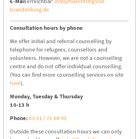
E-Mail
erreichbar:
info@fluechtlingsrat-
brandenburg.de
Consultation hours by phone
We offer initial and referral counselling by
telephone for refugees, counsellors and
volunteers. However, we are not a counselling
centre and do not offer individual counselling.
(You can find more counselling services on site
here
).
Monday, Tuesday & Thursday
10-13 h
Phone:
03 31 / 71 64 99
Outside these consultation hours we can only