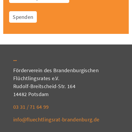
Spenden
Förderverein des Brandenburgischen
Flüchtlingsrates e.V.
Rudolf-Breitscheid-Str. 164
14482 Potsdam
03 31 / 71 64 99
info@fluechtlingsrat-brandenburg.de