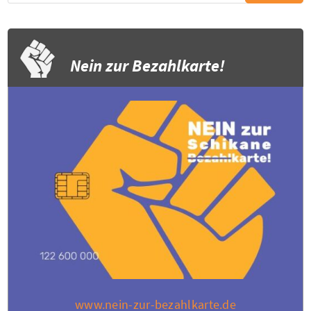
Nein zur Bezahlkarte!
www.nein-zur-bezahlkarte.de