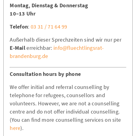
Montag, Dienstag & Donnerstag
10–13 Uhr
Telefon
:
03 31 / 71 64 99
Außerhalb dieser Sprechzeiten sind wir nur per
E-Mail
erreichbar:
info@fluechtlingsrat-
brandenburg.de
Consultation hours by phone
We offer initial and referral counselling by
telephone for refugees, counsellors and
volunteers. However, we are not a counselling
centre and do not offer individual counselling.
(You can find more counselling services on site
here
).