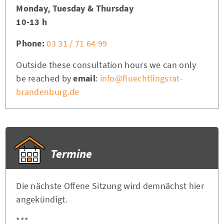
Monday, Tuesday & Thursday
10-13 h
Phone:
03 31 / 71 64 99
Outside these consultation hours we can only
be reached by
email
:
info@fluechtlingsrat-
brandenburg.de
Termine
Die nächste Offene Sitzung wird demnächst hier
angekündigt.
***