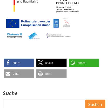
share
share
share
email
print
Suche