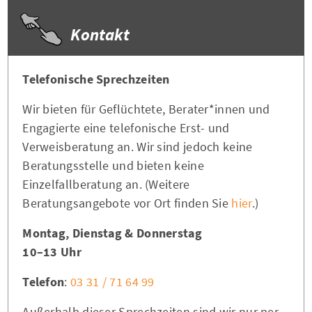
Kontakt
Telefonische Sprechzeiten
Wir bieten für Geflüchtete, Berater*innen und
Engagierte eine telefonische Erst- und
Verweisberatung an. Wir sind jedoch keine
Beratungsstelle und bieten keine
Einzelfallberatung an. (Weitere
Beratungsangebote vor Ort finden Sie
hier
.)
Montag, Dienstag & Donnerstag
10–13 Uhr
Telefon
:
03 31 / 71 64 99
Außerhalb dieser Sprechzeiten sind wir nur per