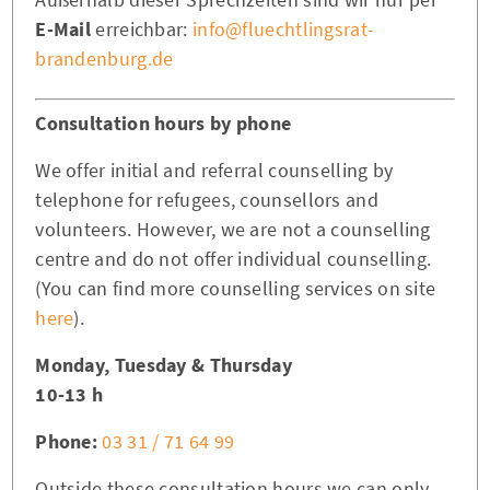
E-Mail
erreichbar:
info@fluechtlingsrat-
brandenburg.de
Consultation hours by phone
We offer initial and referral counselling by
telephone for refugees, counsellors and
volunteers. However, we are not a counselling
centre and do not offer individual counselling.
(You can find more counselling services on site
here
).
Monday, Tuesday & Thursday
10-13 h
Phone:
03 31 / 71 64 99
Outside these consultation hours we can only