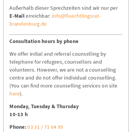
Außerhalb dieser Sprechzeiten sind wir nur per
E-Mail
erreichbar:
info@fluechtlingsrat-
brandenburg.de
Consultation hours by phone
We offer initial and referral counselling by
telephone for refugees, counsellors and
volunteers. However, we are not a counselling
centre and do not offer individual counselling.
(You can find more counselling services on site
here
).
Monday, Tuesday & Thursday
10-13 h
Phone:
03 31 / 71 64 99