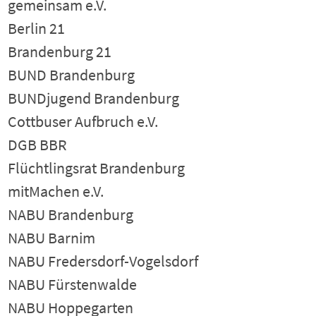
gemeinsam e.V.
Berlin 21
Brandenburg 21
BUND Brandenburg
BUNDjugend Brandenburg
Cottbuser Aufbruch e.V.
DGB BBR
Flüchtlingsrat Brandenburg
mitMachen e.V.
NABU Brandenburg
NABU Barnim
NABU Fredersdorf-Vogelsdorf
NABU Fürstenwalde
NABU Hoppegarten