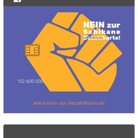
www.nein-zur-bezahlkarte.de