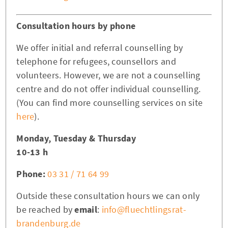
Consultation hours by phone
We offer initial and referral counselling by
telephone for refugees, counsellors and
volunteers. However, we are not a counselling
centre and do not offer individual counselling.
(You can find more counselling services on site
here
).
Monday, Tuesday & Thursday
10-13 h
Phone:
03 31 / 71 64 99
Outside these consultation hours we can only
be reached by
email
:
info@fluechtlingsrat-
brandenburg.de