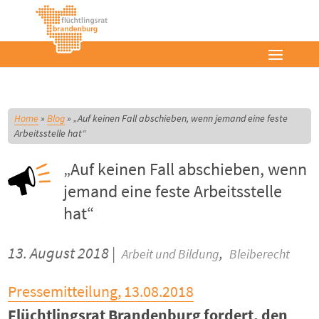
Home
»
Blog
»
„Auf keinen Fall abschieben, wenn jemand eine feste
Arbeitsstelle hat“
„Auf keinen Fall abschieben, wenn
jemand eine feste Arbeitsstelle
hat“
13. August 2018 |
,
Arbeit und Bildung
Bleiberecht
Pressemitteilung, 13.08.2018
Flüchtlingsrat Brandenburg fordert, den