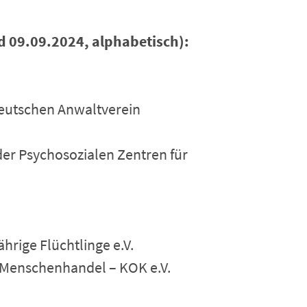
 09.09.2024, alphabetisch):
Deutschen Anwaltverein
er Psychosozialen Zentren für
rige Flüchtlinge e.V.
 Menschenhandel – KOK e.V.