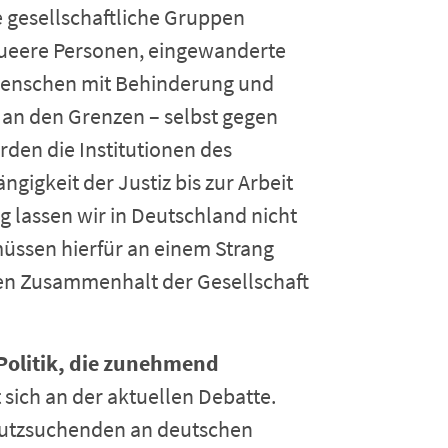
 gesellschaftliche Gruppen
ueere Personen, eingewanderte
, Menschen mit Behinderung und
 an den Grenzen – selbst gegen
rden die Institutionen des
gigkeit der Justiz bis zur Arbeit
 lassen wir in Deutschland nicht
üssen hierfür an einem Strang
en Zusammenhalt der Gesellschaft
r Politik, die zunehmend
 sich an der aktuellen Debatte.
hutzsuchenden an deutschen