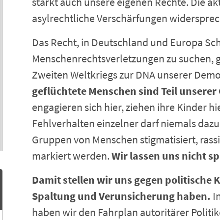
stärkt auch unsere eigenen Rechte. Die a
asylrechtliche Verschärfungen widersprec
Das Recht, in Deutschland und Europa Sch
Menschenrechtsverletzungen zu suchen, g
Zweiten Weltkriegs zur DNA unserer Demo
geflüchtete Menschen sind Teil unserer 
engagieren sich hier, ziehen ihre Kinder h
Fehlverhalten einzelner darf niemals daz
Gruppen von Menschen stigmatisiert, rassif
markiert werden.
Wir lassen uns nicht sp
Damit stellen wir uns gegen politische K
Spaltung und Verunsicherung haben.
I
haben wir den Fahrplan autoritärer Politi