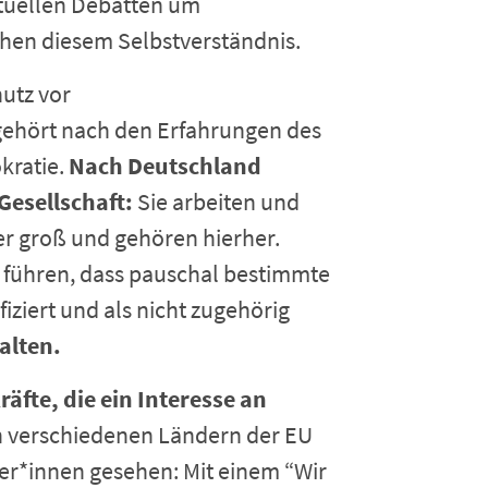
ktuellen Debatten um
hen diesem Selbstverständnis.
utz vor
ehört nach den Erfahrungen des
kratie.
Nach Deutschland
Gesellschaft:
Sie arbeiten und
ier groß und gehören hierher.
u führen, dass pauschal bestimmte
iziert und als nicht zugehörig
alten.
räfte, die ein Interesse an
n verschiedenen Ländern der EU
ker*innen gesehen: Mit einem “Wir