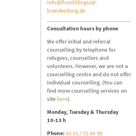
info@fluechtlingsrat-
brandenburg.de
Consultation hours by phone
We offer initial and referral
counselling by telephone for
refugees, counsellors and
volunteers. However, we are not a
counselling centre and do not offer
individual counselling. (You can
find more counselling services on
site
here
).
Monday, Tuesday & Thursday
10-13 h
Phone:
03 31 / 71 64 99