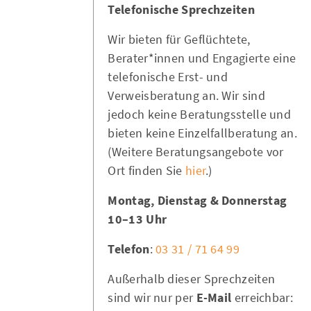
Telefonische Sprechzeiten
Wir bieten für Geflüchtete,
Berater*innen und Engagierte eine
telefonische Erst- und
Verweisberatung an. Wir sind
jedoch keine Beratungsstelle und
bieten keine Einzelfallberatung an.
(Weitere Beratungsangebote vor
Ort finden Sie
hier
.)
Montag, Dienstag & Donnerstag
10–13 Uhr
Telefon
:
03 31 / 71 64 99
Außerhalb dieser Sprechzeiten
sind wir nur per
E-Mail
erreichbar: