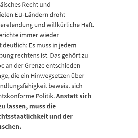
äisches Recht und
vielen EU-Ländern droht
erelendung und willkürliche Haft.
erichte immer wieder
deutlich: Es muss in jedem
bung rechtens ist. Das gehört zu
oc an der Grenze entschieden
age, die ein Hinwegsetzen über
ndlungsfähigkeit beweist sich
htskonforme Politik.
Anstatt sich
zu lassen, muss die
htsstaatlichkeit und der
nschen.