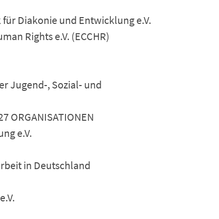
für Diakonie und Entwicklung e.V.
uman Rights e.V. (ECCHR)
der Jugend-, Sozial- und
27 ORGANISATIONEN
ung e.V.
rbeit in Deutschland
e.V.