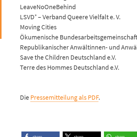
LeaveNoOneBehind
LSVD⁺ – Verband Queere Vielfalt e. V.
Moving Cities
Ökumenische Bundesarbeitsgemeinschaft As
Republikanischer Anwältinnen- und Anwält
Save the Children Deutschland e.V.
Terre des Hommes Deutschland e.V.
Die
Pressemitteilung als PDF
.
share
share
share