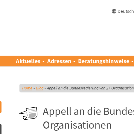
Deutsc
Aktuelles
Adressen
Beratungshinweise
Home
»
Blog
»
Appell an die Bundesregierung von 27 Organisatio
Appell an die Bunde
Organisationen