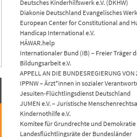
Deutsches Kinderhilfswerk e.V. (DKHW)
Diakonie Deutschland Evangelisches Werk 
European Center for Constitutional and H
Handicap International e.V.
HÁWAR.help
Internationaler Bund (IB) – Freier Träger 
Bildungsarbeit e.V.
APPELL AN DIE BUNDESREGIERUNG VON 
IPPNW – Ärzt*innen in sozialer Verantwort
Jesuiten-Flüchtlingsdienst Deutschland
JUMEN e.V. – Juristische Menschenrechtsa
Kindernothilfe e.V.
Komitee für Grundrechte und Demokratie 
Landesflüchtlingsräte der Bundesländer