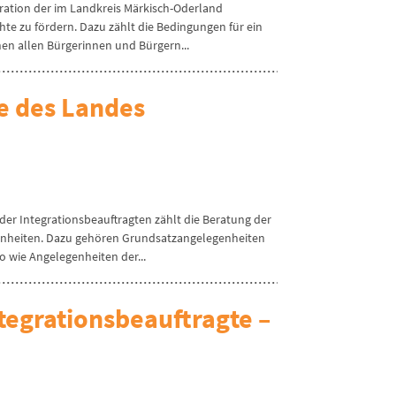
gration der im Landkreis Märkisch-Oderland
 zu fördern. Dazu zählt die Bedingungen für ein
n allen Bürgerinnen und Bürgern...
e des Landes
er Integrationsbeauftragten zählt die Beratung der
genheiten. Dazu gehören Grundsatzangelegenheiten
 wie Angelegenheiten der...
ntegrationsbeauftragte –