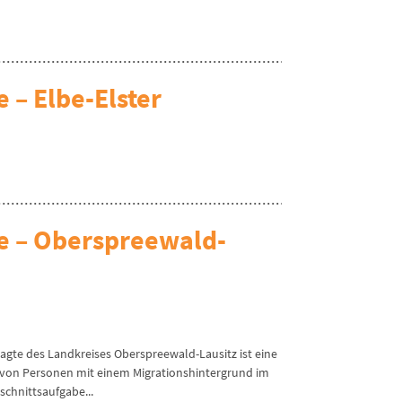
 – Elbe-Elster
te – Oberspreewald-
ragte des Landkreises Oberspreewald-Lausitz ist eine
n von Personen mit einem Migrationshintergrund im
schnittsaufgabe...