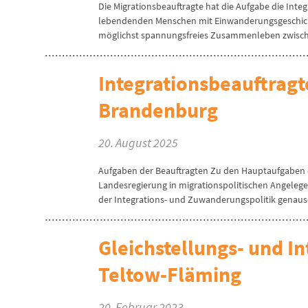
Die Migrationsbeauftragte hat die Aufgabe die Inte
lebendenden Menschen mit Einwanderungsgeschichte
möglichst spannungsfreies Zusammenleben zwische
Integrationsbeauftragt
Brandenburg
20. August 2025
Aufgaben der Beauftragten Zu den Hauptaufgaben d
Landesregierung in migrationspolitischen Angele
der Integrations- und Zuwanderungspolitik genauso
Gleichstellungs- und I
Teltow-Fläming
20. Februar 2023