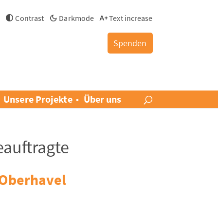
h
Contrast
Darkmode
Text increase
Spenden
Unsere Projekte
Über uns
auftragte
 Oberhavel