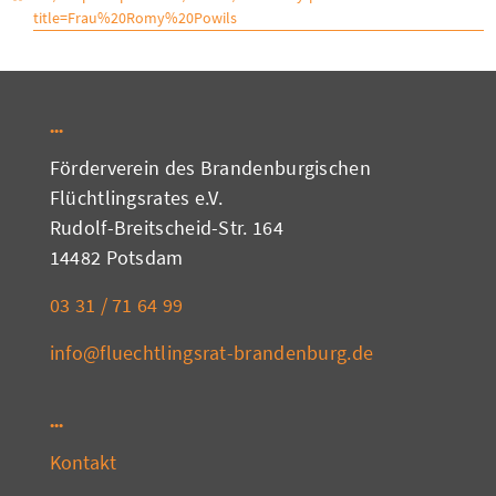
title=Frau%20Romy%20Powils
Förderverein des Brandenburgischen
Flüchtlingsrates e.V.
Rudolf-Breitscheid-Str. 164
14482 Potsdam
03 31 / 71 64 99
info@fluechtlingsrat-brandenburg.de
Kontakt