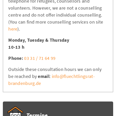
telephone for refugees, counsellors and
volunteers. However, we are not a counselling
centre and do not offer individual counselling.
(You can find more counselling services on site
here
).
Monday, Tuesday & Thursday
10-13 h
Phone:
03 31 / 71 64 99
Outside these consultation hours we can only
be reached by
email
:
info@fluechtlingsrat-
brandenburg.de
Termine