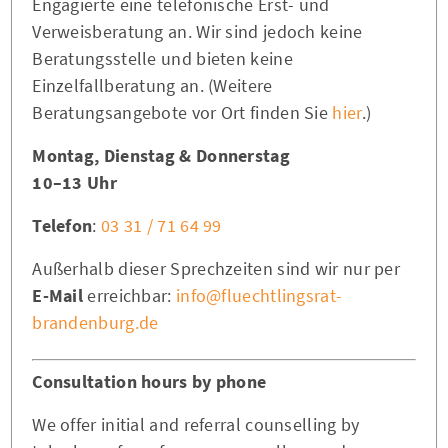
Engagierte eine telefonische Erst- und
Verweisberatung an. Wir sind jedoch keine
Beratungsstelle und bieten keine
Einzelfallberatung an. (Weitere
Beratungsangebote vor Ort finden Sie
hier
.)
Montag, Dienstag & Donnerstag
10–13 Uhr
Telefon
:
03 31 / 71 64 99
Außerhalb dieser Sprechzeiten sind wir nur per
E-Mail
erreichbar:
info@fluechtlingsrat-
brandenburg.de
Consultation hours by phone
We offer initial and referral counselling by