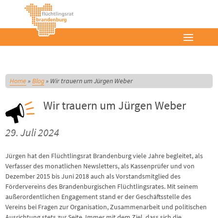
Home
»
Blog
»
Wir trauern um Jürgen Weber
Wir trauern um Jürgen Weber
29. Juli 2024
Jürgen hat den Flüchtlingsrat Brandenburg viele Jahre begleitet, als
Verfasser des monatlichen Newsletters, als Kassenprüfer und von
Dezember 2015 bis Juni 2018 auch als Vorstandsmitglied des
Fördervereins des Brandenburgischen Flüchtlingsrates. Mit seinem
außerordentlichen Engagement stand er der Geschäftsstelle des
Vereins bei Fragen zur Organisation, Zusammenarbeit und politischen
Ausrichtung stets zur Seite. Immer mit dem Ziel, dass sich die