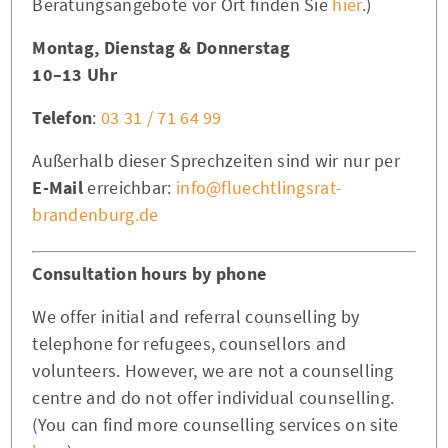
Beratungsangebote vor Ort finden Sie
hier
.)
Montag, Dienstag & Donnerstag
10–13 Uhr
Telefon
:
03 31 / 71 64 99
Außerhalb dieser Sprechzeiten sind wir nur per
E-Mail
erreichbar:
info@fluechtlingsrat-
brandenburg.de
Consultation hours by phone
We offer initial and referral counselling by
telephone for refugees, counsellors and
volunteers. However, we are not a counselling
centre and do not offer individual counselling.
(You can find more counselling services on site