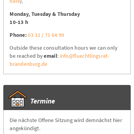
here
).
Monday, Tuesday & Thursday
10-13 h
Phone:
03 31 / 71 64 99
Outside these consultation hours we can only
be reached by
email
:
info@fluechtlingsrat-
brandenburg.de
Termine
Die nächste Offene Sitzung wird demnächst hier
angekündigt.