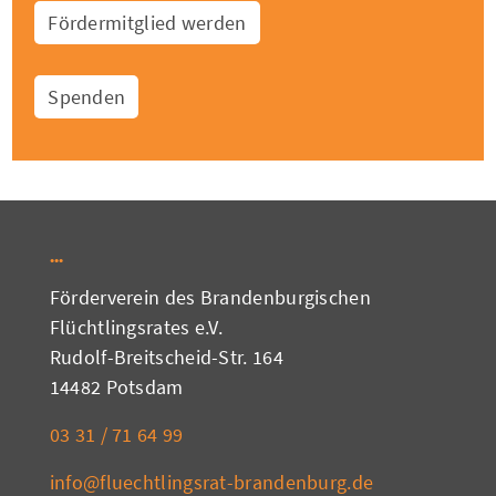
Fördermitglied werden
Spenden
Förderverein des Brandenburgischen
Flüchtlingsrates e.V.
Rudolf-Breitscheid-Str. 164
14482 Potsdam
03 31 / 71 64 99
info@fluechtlingsrat-brandenburg.de