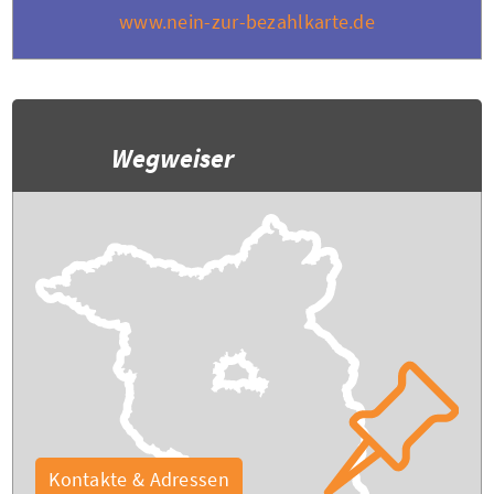
www.nein-zur-bezahlkarte.de
Wegweiser
Kontakte & Adressen