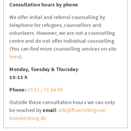
Consultation hours by phone
We offer initial and referral counselling by
telephone for refugees, counsellors and
volunteers. However, we are not a counselling
centre and do not offer individual counselling.
(You can find more counselling services on site
here
).
Monday, Tuesday & Thursday
10-13 h
Phone:
03 31 / 71 64 99
Outside these consultation hours we can only
be reached by
email
:
info@fluechtlingsrat-
brandenburg.de