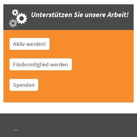
Unterstützen Sie unsere Arbeit!
Aktiv werden!
Fördermitglied werden
Spenden