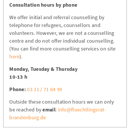
Consultation hours by phone
We offer initial and referral counselling by
telephone for refugees, counsellors and
volunteers. However, we are not a counselling
centre and do not offer individual counselling.
(You can find more counselling services on site
here
).
Monday, Tuesday & Thursday
10-13 h
Phone:
03 31 / 71 64 99
Outside these consultation hours we can only
be reached by
email
:
info@fluechtlingsrat-
brandenburg.de