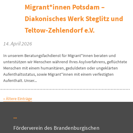
Migrant*innen Potsdam –
Diakonisches Werk Steglitz und
Teltow-Zehlendorf e.V.
14. April 2026
In unserem Beratungsfachdienst für Migrant*innen beraten und
unterstützen wir Menschen während Ihres Asylverfahrens, geflüchtete
Menschen mit einem humanitären, geduldeten oder ungeklärten
Aufenthaltsstatus, sowie Migrant*innen mit einem verfestigten
Aufenthalt. Unser...
« Ältere Einträge
Förderverein des Brandenburgischen