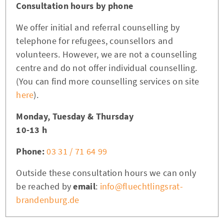
Consultation hours by phone
We offer initial and referral counselling by
telephone for refugees, counsellors and
volunteers. However, we are not a counselling
centre and do not offer individual counselling.
(You can find more counselling services on site
here
).
Monday, Tuesday & Thursday
10-13 h
Phone:
03 31 / 71 64 99
Outside these consultation hours we can only
be reached by
email
:
info@fluechtlingsrat-
brandenburg.de