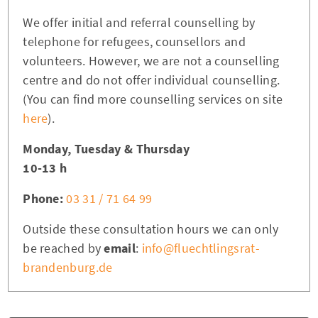
We offer initial and referral counselling by
telephone for refugees, counsellors and
volunteers. However, we are not a counselling
centre and do not offer individual counselling.
(You can find more counselling services on site
here
).
Monday, Tuesday & Thursday
10-13 h
Phone:
03 31 / 71 64 99
Outside these consultation hours we can only
be reached by
email
:
info@fluechtlingsrat-
brandenburg.de