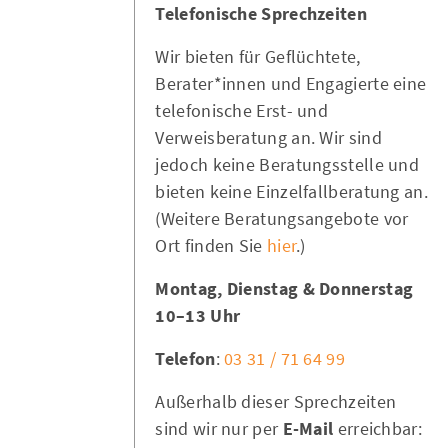
Telefonische Sprechzeiten
Wir bieten für Geflüchtete,
Berater*innen und Engagierte eine
telefonische Erst- und
Verweisberatung an. Wir sind
jedoch keine Beratungsstelle und
bieten keine Einzelfallberatung an.
(Weitere Beratungsangebote vor
Ort finden Sie
hier
.)
Montag, Dienstag & Donnerstag
10–13 Uhr
Telefon
:
03 31 / 71 64 99
Außerhalb dieser Sprechzeiten
sind wir nur per
E-Mail
erreichbar: