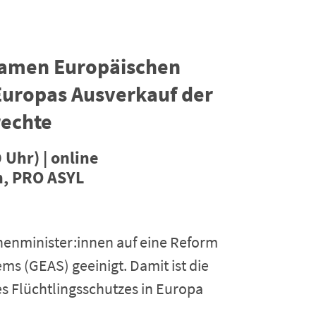
samen Europäischen
Europas Ausverkauf der
echte
 Uhr) | online
h, PRO ASYL
nnenminister:innen auf eine Reform
 (GEAS) geeinigt. Damit ist die
s Flüchtlingsschutzes in Europa