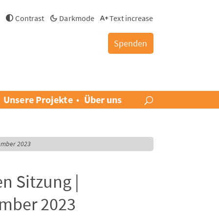
h
Contrast
Darkmode
Text increase
Spenden
Unsere Projekte
Über uns
vember 2023
n Sitzung |
ember 2023