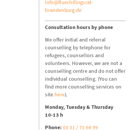
info@fluechtlingsrat-
brandenburg.de
Consultation hours by phone
We offer initial and referral
counselling by telephone for
refugees, counsellors and
volunteers. However, we are not a
counselling centre and do not offer
individual counselling. (You can
find more counselling services on
site
here
).
Monday, Tuesday & Thursday
10-13 h
Phone:
03 31 / 71 64 99