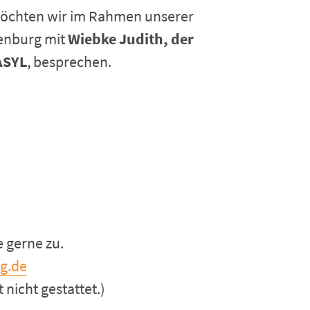
möchten wir im Rahmen unserer
denburg mit
Wiebke Judith, der
ASYL
, besprechen.
 gerne zu.
g.de
 nicht gestattet.)