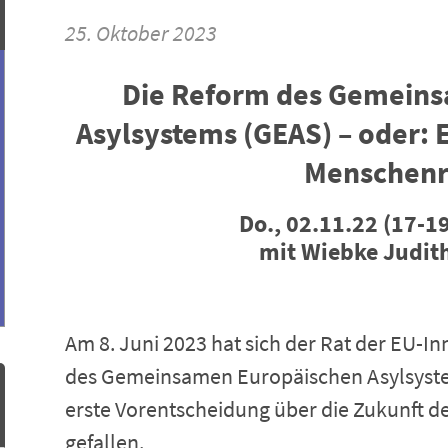
25. Oktober 2023
Die Reform des Gemein
Asylsystems (GEAS) – oder: 
Menschenr
Do., 02.11.22 (17-19
mit Wiebke Judit
Am 8. Juni 2023 hat sich der Rat der EU-I
des Gemeinsamen Europäischen Asylsystems
erste Vorentscheidung über die Zukunft de
gefallen.