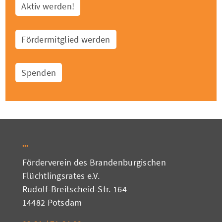
Aktiv werden!
Fördermitglied werden
Spenden
Förderverein des Brandenburgischen
Flüchtlingsrates e.V.
Rudolf-Breitscheid-Str. 164
14482 Potsdam