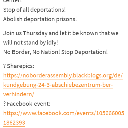
center!
Stop of all deportations!
Abolish deportation prisons!
Join us Thursday and let it be known that we
will not stand by idly!
No Border, No Nation! Stop Deportation!
? Sharepics:
https://noborderassembly.blackblogs.org/de/
kundgebung-24-3-abschiebezentrum-ber-
verhindern/
? Facebook-event:
https://www.facebook.com/events/105666005
1862393