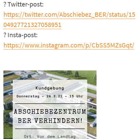
? Twitter-post:
https://twitter.com/Abschiebez_BER/status/15
04927721327058951
? Insta-post:
https://www.instagram.com/p/CbSS5MZsGqt/