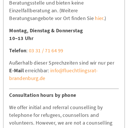
Beratungsstelle und bieten keine
Einzelfallberatung an. (Weitere
Beratungsangebote vor Ort finden Sie
hier
.)
Montag, Dienstag & Donnerstag
10–13 Uhr
Telefon
:
03 31 / 71 64 99
Außerhalb dieser Sprechzeiten sind wir nur per
E-Mail
erreichbar:
info@fluechtlingsrat-
brandenburg.de
Consultation hours by phone
We offer initial and referral counselling by
telephone for refugees, counsellors and
volunteers. However, we are not a counselling