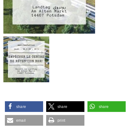
share
share
share
email
print