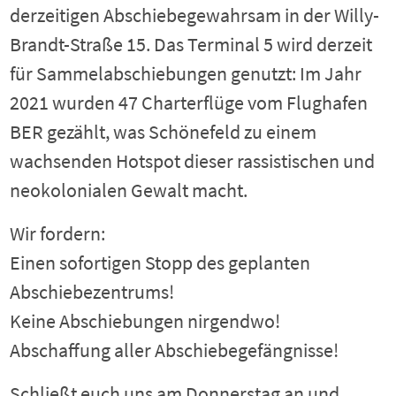
derzeitigen Abschiebegewahrsam in der Willy-
Brandt-Straße 15. Das Terminal 5 wird derzeit
für Sammelabschiebungen genutzt: Im Jahr
2021 wurden 47 Charterflüge vom Flughafen
BER gezählt, was Schönefeld zu einem
wachsenden Hotspot dieser rassistischen und
neokolonialen Gewalt macht.
Wir fordern:
Einen sofortigen Stopp des geplanten
Abschiebezentrums!
Keine Abschiebungen nirgendwo!
Abschaffung aller Abschiebegefängnisse!
Schließt euch uns am Donnerstag an und