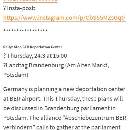
? Insta-post:
https://www.instagram.com/p/CbSS5MZsGqt/
*****************
Rally: Stop BER Deportation Center
? Thursday, 24.3 at 15:00
?Landtag Brandenburg (Am Alten Markt,
Potsdam)
Germany is planning a new deportation center
at BER airport. This Thursday, these plans will
be discussed in Brandenburg parliament in
Potsdam. The alliance “Abschiebezentrum BER
verhindern” calls to gather at the parliament