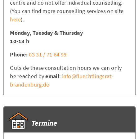
centre and do not offer individual counselling.
(You can find more counselling services on site
here
).
Monday, Tuesday & Thursday
10-13 h
Phone:
03 31 / 71 64 99
Outside these consultation hours we can only
be reached by
email
:
info@fluechtlingsrat-
brandenburg.de
Termine