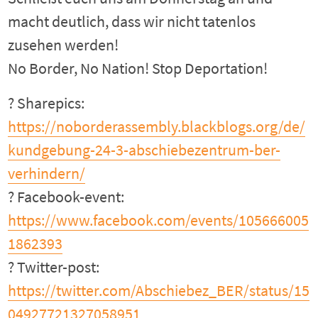
macht deutlich, dass wir nicht tatenlos
zusehen werden!
No Border, No Nation! Stop Deportation!
? Sharepics:
https://noborderassembly.blackblogs.org/de/
kundgebung-24-3-abschiebezentrum-ber-
verhindern/
? Facebook-event:
https://www.facebook.com/events/105666005
1862393
? Twitter-post:
https://twitter.com/Abschiebez_BER/status/15
04927721327058951