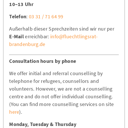
10–13 Uhr
Telefon
:
03 31 / 71 64 99
Außerhalb dieser Sprechzeiten sind wir nur per
E-Mail
erreichbar:
info@fluechtlingsrat-
brandenburg.de
Consultation hours by phone
We offer initial and referral counselling by
telephone for refugees, counsellors and
volunteers. However, we are not a counselling
centre and do not offer individual counselling.
(You can find more counselling services on site
here
).
Monday, Tuesday & Thursday