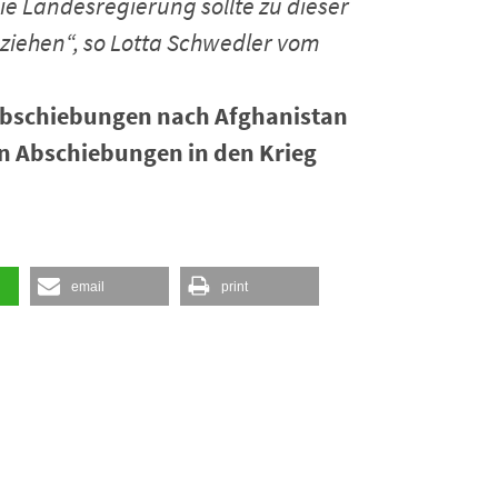
ie Landesregierung sollte zu dieser
iehen“, so Lotta Schwedler vom
e Abschiebungen nach Afghanistan
an Abschiebungen in den Krieg
email
print