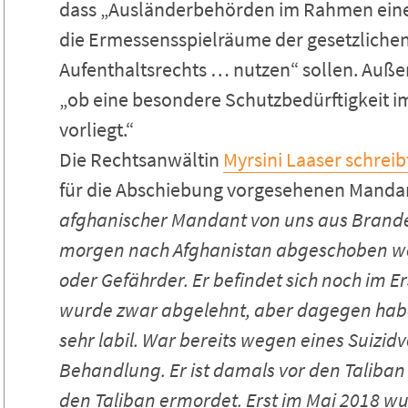
dass „Ausländerbehörden im Rahmen einer 
die Ermessensspielräume der gesetzliche
Aufenthaltsrechts … nutzen“ sollen. Außer
„ob eine besondere Schutzbedürftigkeit i
vorliegt.“
Die Rechtsanwältin
Myrsini Laaser schrei
für die Abschiebung vorgesehenen Manda
afghanischer Mandant von uns aus Brande
morgen nach Afghanistan abgeschoben werde
oder Gefährder. Er befindet sich noch im E
wurde zwar abgelehnt, aber dagegen haben
sehr labil. War bereits wegen eines Suizid
Behandlung. Er ist damals vor den Taliban
den Taliban ermordet. Erst im Mai 2018 wu