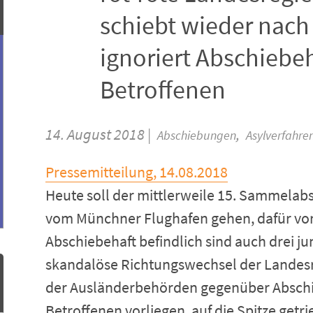
schiebt wieder nach
ignoriert Abschiebe
Betroffenen
14. August 2018 |
,
Abschiebungen
Asylverfahre
Pressemitteilung, 14.08.2018
Heute soll der mittlerweile 15. Sammelab
vom Münchner Flughafen gehen, dafür vor
Abschiebehaft befindlich sind auch drei 
skandalöse Richtungswechsel der Landesr
der Ausländerbehörden gegenüber Abschie
Betroffenen vorliegen, auf die Spitze getr