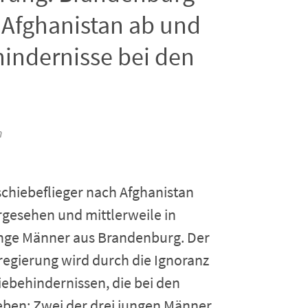
 Afghanistan ab und
hindernisse bei den
n
schiebeflieger nach Afghanistan
gesehen und mittlerweile in
junge Männer aus Brandenburg. Der
egierung wird durch die Ignoranz
behindernissen, die bei den
ieben: Zwei der drei jungen Männer