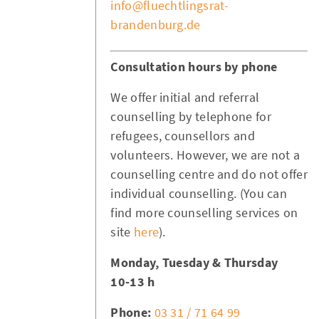
info@fluechtlingsrat-
brandenburg.de
Consultation hours by phone
We offer initial and referral
counselling by telephone for
refugees, counsellors and
volunteers. However, we are not a
counselling centre and do not offer
individual counselling. (You can
find more counselling services on
site
here
).
Monday, Tuesday & Thursday
10-13 h
Phone:
03 31 / 71 64 99