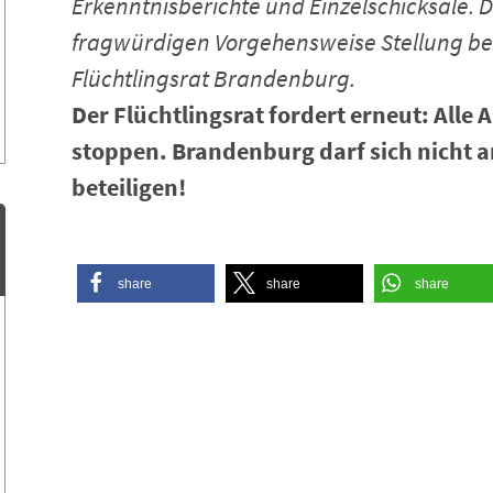
Erkenntnisberichte und Einzelschicksale. D
fragwürdigen Vorgehensweise Stellung bez
Flüchtlingsrat Brandenburg.
Der Flüchtlingsrat fordert erneut: All
stoppen. Brandenburg darf sich nicht 
beteiligen!
share
share
share