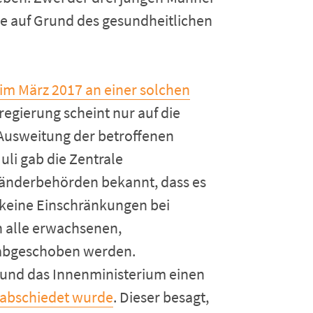
re auf Grund des gesundheitlichen
 im März 2017 an einer solchen
regierung scheint nur auf die
Ausweitung der betroffenen
li gab die Zentrale
nderbehörden bekannt, dass es
keine Einschränkungen bei
 alle erwachsenen,
 abgeschoben werden.
und das Innenministerium einen
rabschiedet wurde
. Dieser besagt,