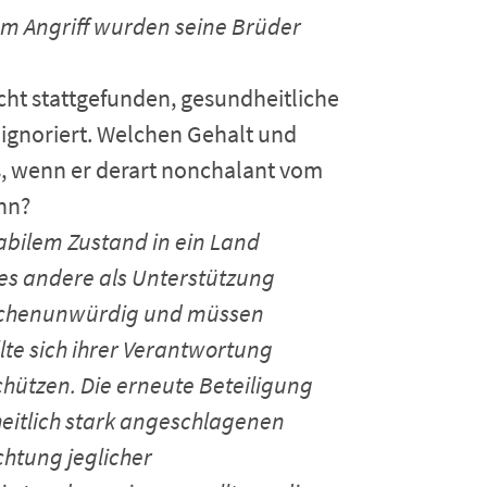
em Angriff wurden seine Brüder
icht stattgefunden, gesundheitliche
ignoriert. Welchen Gehalt und
, wenn er derart nonchalant vom
nn?
labilem Zustand in ein Land
les andere als Unterstützung
nschenunwürdig und müssen
te sich ihrer Verantwortung
chützen. Die erneute Beteiligung
itlich stark angeschlagenen
htung jeglicher