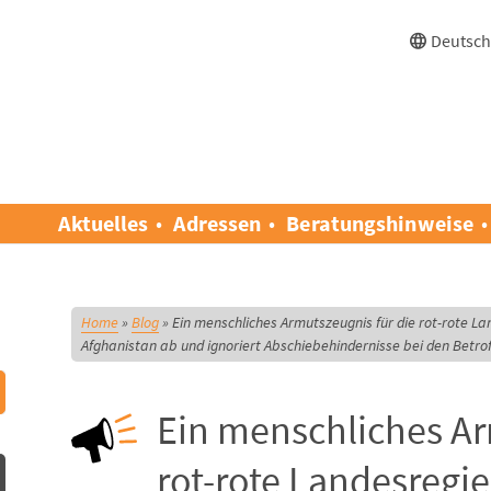
Deutsc
Aktuelles
Adressen
Beratungshinweise
Home
»
Blog
»
Ein menschliches Armutszeugnis für die rot-rote L
Afghanistan ab und ignoriert Abschiebehindernisse bei den Betro
Ein menschliches Ar
rot-rote Landesregi