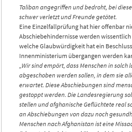
Taliban angegriffen und bedroht, bei dies
schwer verletzt und Freunde getötet.
Eine Einzelfallprüfung hat hier offenbar n
Abschiebehindernisse werden wissentlich 
welche Glaubwürdigkeit hat ein Beschluss
Innenministerium übergangen werden ka
„Wir sind empört, dass Menschen in solch 
abgeschoben werden sollen, in dem sie al
erwartet. Diese Abschiebungen sind me
gestoppt werden. Die Landesregierung soll
stellen und afghanische Geflüchtete real s
an Abschiebungen von dazu noch gesundhe
Menschen nach Afghanistan ist eine Missac