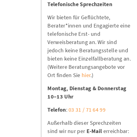
Telefonische Sprechzeiten
Wir bieten für Geflüchtete,
Berater*innen und Engagierte eine
telefonische Erst- und
Verweisberatung an. Wir sind
jedoch keine Beratungsstelle und
bieten keine Einzelfallberatung an.
(Weitere Beratungsangebote vor
Ort finden Sie
hier
.)
Montag, Dienstag & Donnerstag
10–13 Uhr
Telefon
:
03 31 / 71 64 99
Außerhalb dieser Sprechzeiten
sind wir nur per
E-Mail
erreichbar: