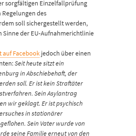
sorgfältigen Einzelfallprüfung
n Regelungen des
dem soll sichergestellt werden,
m Sinne der EU-Aufnahmerichtlinie
bt auf Facebook
jedoch über einen
nten:
Seit heute sitzt ein
nburg in Abschiebehaft, der
n soll. Er ist kein Straftäter
rstverfahren. Sein Asylantrag
 wir geklagt. Er ist psychisch
versuches in stationärer
 geflohen. Sein Vater wurde von
rde seine Familie erneut von den