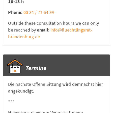
10-13 h
Phone:
03 31 / 71 64 99
Outside these consultation hours we can only
be reached by
email
:
info@fluechtlingsrat-
brandenburg.de
Termine
Die nächste Offene Sitzung wird demnächst hier
angekündigt.
***
Hinweise auf weitere Veranstaltungen,