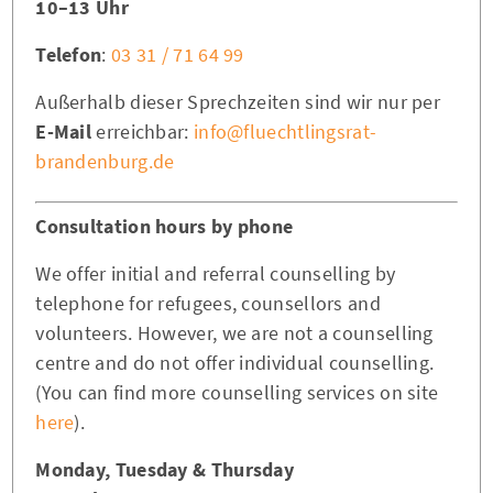
10–13 Uhr
Telefon
:
03 31 / 71 64 99
Außerhalb dieser Sprechzeiten sind wir nur per
E-Mail
erreichbar:
info@fluechtlingsrat-
brandenburg.de
Consultation hours by phone
We offer initial and referral counselling by
telephone for refugees, counsellors and
volunteers. However, we are not a counselling
centre and do not offer individual counselling.
(You can find more counselling services on site
here
).
Monday, Tuesday & Thursday