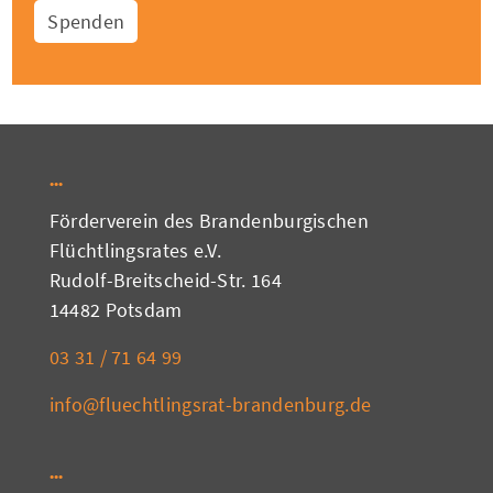
Spenden
Förderverein des Brandenburgischen
Flüchtlingsrates e.V.
Rudolf-Breitscheid-Str. 164
14482 Potsdam
03 31 / 71 64 99
info@fluechtlingsrat-brandenburg.de