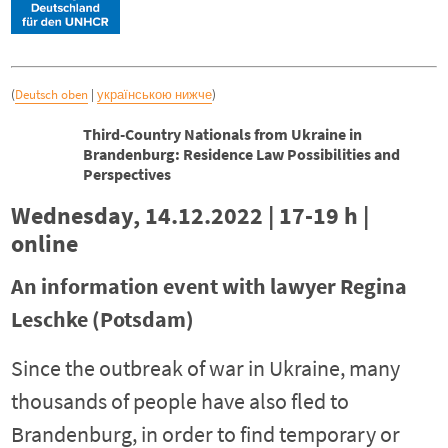
(
Deutsch oben
|
українською нижче
)
Third-Country Nationals from Ukraine in
Brandenburg: Residence Law Possibilities and
Perspectives
Wednesday, 14.12.2022 | 17-19 h |
online
An information event with lawyer Regina
Leschke (Potsdam)
Since the outbreak of war in Ukraine, many
thousands of people have also fled to
Brandenburg, in order to find temporary or