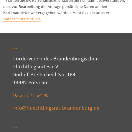
* Wählen Sie die Kartenansicht, erklären Sie sich damit einverstanden,
dass zur Bearbeitung der Anfrage persönliche Daten an den
Kartenanbieter weitergegeben werden. Mehr dazu in unserer
Datenschutzrichtlinie
.
Förderverein des Brandenburgischen
Flüchtlingsrates e.V.
Rudolf-Breitscheid-Str. 164
14482 Potsdam
03 31 / 71 64 99
info@fluechtlingsrat-brandenburg.de