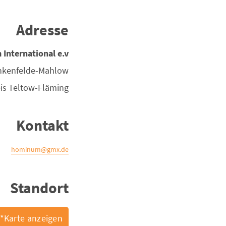
Adresse
nternational e.v.
nkenfelde-Mahlow
is
Teltow-Fläming
Kontakt
hominum@gmx.de
Standort
Karte anzeigen*