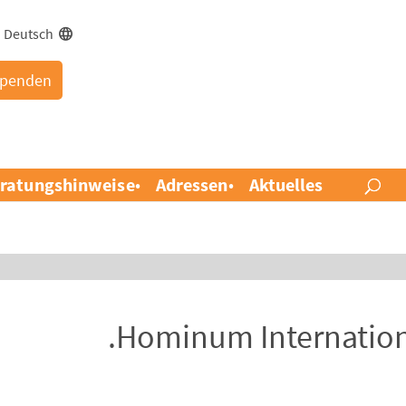
Deutsch
penden
ratungshinweise
Adressen
Aktuelles
Hominum Internationa