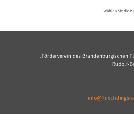
* Wählen Sie die 
Förderverein des Brandenburgischen Flü
Rudolf-Br
info@fluechtlingsr