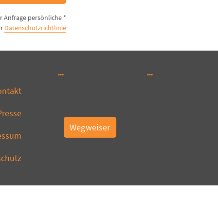
er Anfrage persönliche
er
Datenschutzrichtlinie
ontakt
Presse
Wegweiser
essum
schutz