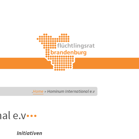
Home
»
Hominum International e.v.
l e.v.
Initiativen