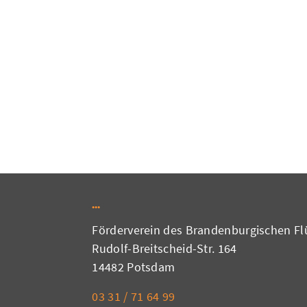
Förderverein des Brandenburgischen Flü
Rudolf-Breitscheid-Str. 164
14482 Potsdam
03 31 / 71 64 99