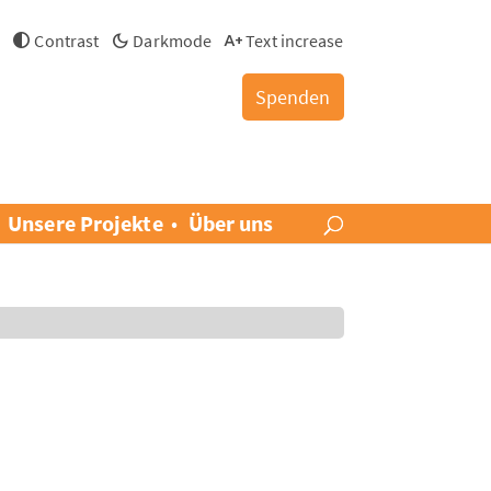
h
Contrast
Darkmode
Text increase
Spenden
Unsere Projekte
Über uns