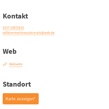
Kontakt
0157 33872610
willkommeninwustermark@web.de
Web
Webseite
Standort
Karte anzeigen*