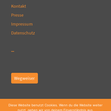
Kontakt
Presse
Impressum
Datenschutz
Wegweiser
Diese Website benutzt Cookies. Wenn du die Website weiter
nutzt, gehen wir von deinem Einverständnis aus.