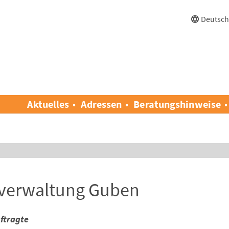
Deutsc
Aktuelles
Adressen
Beratungshinweise
tverwaltung Guben
ftragte