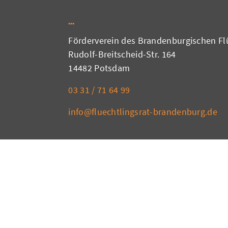
Förderverein des Brandenburgischen Flü
Rudolf-Breitscheid-Str. 164
14482 Potsdam
03 31 / 71 64 99
info@fluechtlingsrat-brandenburg.de