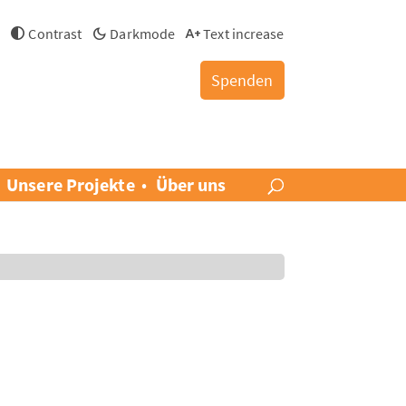
h
Contrast
Darkmode
Text increase
Spenden
Unsere Projekte
Über uns