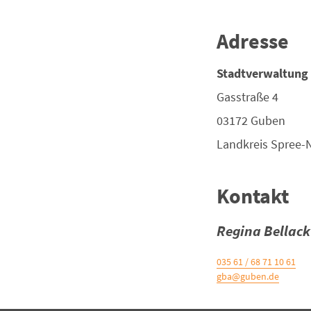
Adresse
Stadtverwaltung
Gasstraße 4
03172
Guben
Landkreis
Spree-
Kontakt
Regina Bellack
035 61 / 68 71 10 61
gba@guben.de