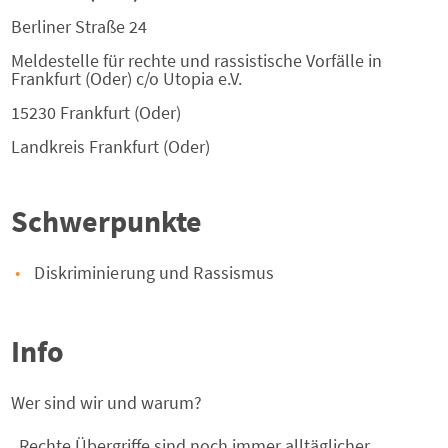
Berliner Straße 24
Meldestelle für rechte und rassistische Vorfälle in
Frankfurt (Oder) c/o Utopia e.V.
15230
Frankfurt (Oder)
Landkreis
Frankfurt (Oder)
Schwerpunkte
Diskriminierung und Rassismus
Info
Wer sind wir und warum?
„Rechte Übergriffe sind noch immer alltäglicher