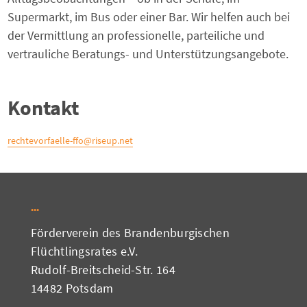
Supermarkt, im Bus oder einer Bar. Wir helfen auch bei
der Vermittlung an professionelle, parteiliche und
vertrauliche Beratungs- und Unterstützungsangebote.
Kontakt
rechtevorfaelle-ffo@riseup.net
Förderverein des Brandenburgischen
Flüchtlingsrates e.V.
Rudolf-Breitscheid-Str. 164
14482 Potsdam