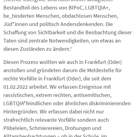
Bestandteil des Lebens von BIPoC, LGBTQIA+,
be_hinderten Menschen, obdachlosen Menschen,
Jüd*innen und politisch Andersdenkenden. Die
Schaffung von Sichtbarkeit und die Beobachtung dieser
Taten sind zentrale Notwendigkeiten, um etwas an
diesen Zuständen zu ändern.“
Diesen Prozess wollten wir auch in Frankfurt (Oder)
anstoßen und gründeten darum die Meldestelle für
rechte Vorfälle in Frankfurt (Oder), die seit dem
01.02.2022 arbeitet. Wir erfassen Ereignisse mit
rassistischen, extrem rechten, antisemitischen,
LGBTQIA*feindlichen oder ähnlichen diskriminierenden
Hintergründen. Wir erfassen dabei nicht nur
strafrechtlich relevante Vorfälle sondern auch
Pöbeleien, Schmierereien, Drohungen und
Alltagsbeobachtungen – ob in der Schule, im