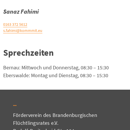
Sanaz Fahimi
0163 372 5612
s.fahimi@kommmit.eu
Sprechzeiten
Bernau: Mittwoch und Donnerstag, 08:30 – 15:30
Eberswalde: Montag und Dienstag, 08:30 – 15:30
Förderverein des Brandenburgischen
Flüchtlingsrates e.V.