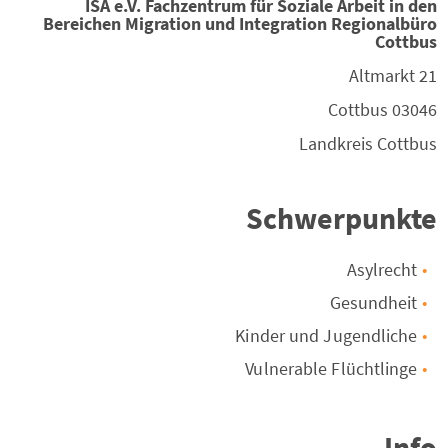
ISA e.V. Fachzentrum für Soziale Arbeit in den
Bereichen Migration und Integration Regionalbüro
Cottbus
Altmarkt 21
Cottbus
03046
Landkreis
Cottbus
Schwerpunkte
Asylrecht
Gesundheit
Kinder und Jugendliche
Vulnerable Flüchtlinge
Info