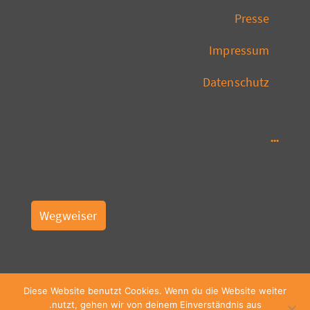
Presse
Impressum
Datenschutz
Wegweiser
Diese Website benutzt Cookies. Wenn du die Website weiter
nutzt, gehen wir von deinem Einverständnis aus.