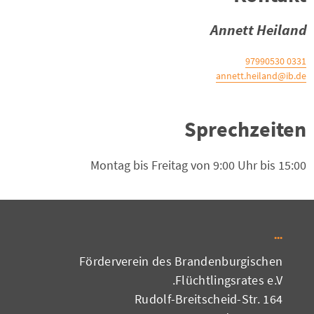
Annett Heiland
0331 97990530
annett.heiland@ib.de
Sprechzeiten
Montag bis Freitag von 9:00 Uhr bis 15:00
Förderverein des Brandenburgischen
Flüchtlingsrates e.V.
Rudolf-Breitscheid-Str. 164