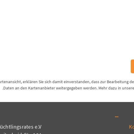
Kartenansicht, erklären Sie sich damit einverstanden, dass zur Bearbeitung d
.
Daten an den Kartenanbieter weitergegeben werden. Mehr dazu in unser
chtlingsrates e.V.
K