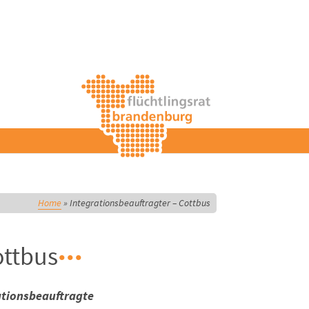
Home
»
Integrationsbeauftragter – Cottbus
ottbus
ationsbeauftragte