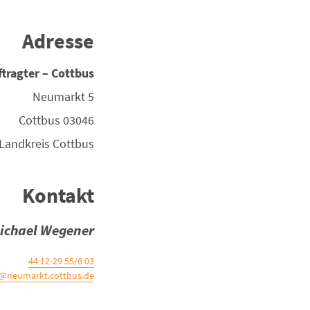
Adresse
tragter – Cottbus
Neumarkt 5
Cottbus
03046
Landkreis
Cottbus
Kontakt
ichael Wegener
03 55/6 12-29 44
@neumarkt.cottbus.de