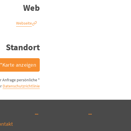
Web
Webseite
Standort
Karte anzeigen*
er Anfrage persönliche
er
Datenschutzrichtlinie
ontakt