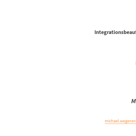
Integrationsbeauf
M
michael.wegener