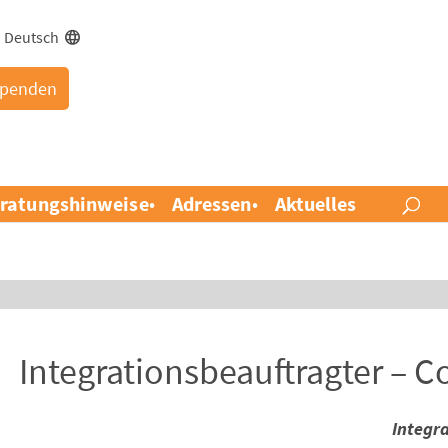
Deutsch
penden
ratungshinweise
Adressen
Aktuelles
Integrationsbeauftragter – C
Integr